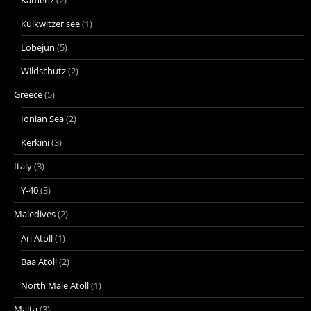
Kamenz
(2)
Kulkwitzer see
(1)
Lobejun
(5)
Wildschutz
(2)
Greece
(5)
Ionian Sea
(2)
Kerkini
(3)
Italy
(3)
Y-40
(3)
Maledives
(2)
Ari Atoll
(1)
Baa Atoll
(2)
North Male Atoll
(1)
Malta
(3)