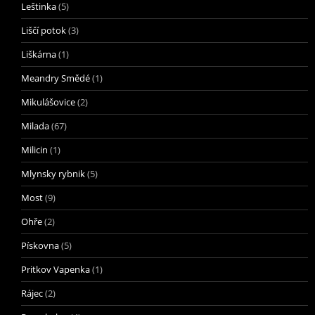
Leštinka
(5)
Liščí potok
(3)
Liškárna
(1)
Meandry Smědé
(1)
Mikulášovice
(2)
Milada
(67)
Milicin
(1)
Mlynsky rybnik
(5)
Most
(9)
Ohře
(2)
Pískovna
(5)
Pritkov Vapenka
(1)
Rájec
(2)