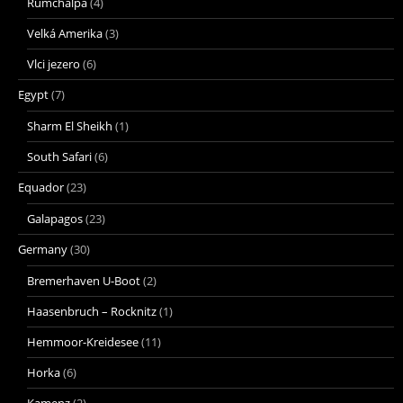
Rumchalpa
(4)
Velká Amerika
(3)
Vlci jezero
(6)
Egypt
(7)
Sharm El Sheikh
(1)
South Safari
(6)
Equador
(23)
Galapagos
(23)
Germany
(30)
Bremerhaven U-Boot
(2)
Haasenbruch – Rocknitz
(1)
Hemmoor-Kreidesee
(11)
Horka
(6)