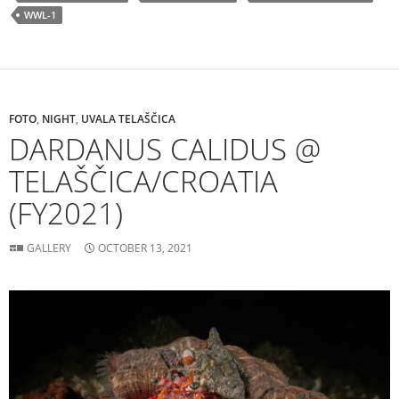
WWL-1
FOTO
,
NIGHT
,
UVALA TELAŠČICA
DARDANUS CALIDUS @
TELAŠČICA/CROATIA
(FY2021)
GALLERY
OCTOBER 13, 2021