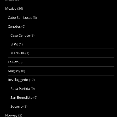
Mexico
(36)
Cabo San Lucas
(3)
Cenotes
(6)
Casa Cenote
(3)
El Pit
(1)
Maravilla
(1)
La Paz
(6)
MagBay
(6)
Revillagigedo
(17)
Roca Partida
(9)
San Benedicto
(6)
Socorro
(3)
Norway
(2)