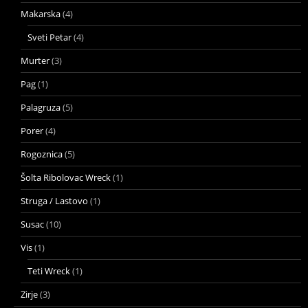
Makarska
(4)
Sveti Petar
(4)
Murter
(3)
Pag
(1)
Palagruza
(5)
Porer
(4)
Rogoznica
(5)
Šolta Ribolovac Wreck
(1)
Struga / Lastovo
(1)
Susac
(10)
Vis
(1)
Teti Wreck
(1)
Zirje
(3)