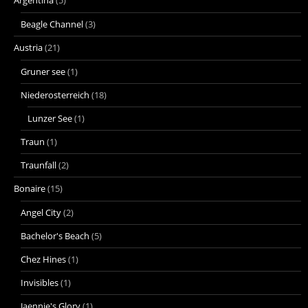
Argentina
(5)
Beagle Channel
(3)
Austria
(21)
Gruner see
(1)
Niederosterreich
(18)
Lunzer See
(1)
Traun
(1)
Traunfall
(2)
Bonaire
(15)
Angel City
(2)
Bachelor's Beach
(5)
Chez Hines
(1)
Invisibles
(1)
Jaennie's Glory
(1)