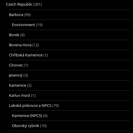
Czech Republic
(301)
Barbora
(99)
Environment
(19)
Borek
(6)
Borena Hora
(12)
Chřibská Kamenice
(1)
Cínovec
(1)
Jesenný
(3)
Kamenice
(2)
Karluv most
(1)
Labské pískovce a NPCS
(79)
Kamenice (NPCS)
(6)
Oborský rybník
(10)