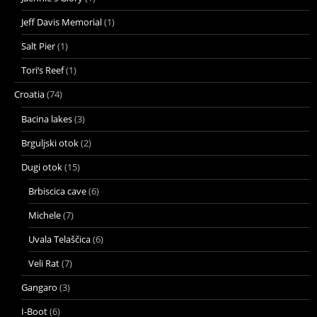
Jeff Davis Memorial
(1)
Salt Pier
(1)
Tori’s Reef
(1)
Croatia
(74)
Bacina lakes
(3)
Brguljski otok
(2)
Dugi otok
(15)
Brbiscica cave
(6)
Michele
(7)
Uvala Telaščica
(6)
Veli Rat
(7)
Gangaro
(3)
I-Boot
(6)