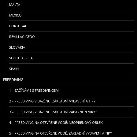
MALTA
MEXICO
PORTUGAL
REVILLAGIGEDO
SLOVAKIA
SOUTH AFRICA
SPAIN
FREEDIVING
1 – ZAČÍNÁME S FREEDIVINGEM
2 – FREEDIVING V BAZÉNU: ZÁKLADNÍ VYBAVENÍ A TIPY
3 – FREEDIVING V BAZÉNU: ZÁKLADNÍ ZÁBAVNÉ “CVIKY”
4 – FREEDIVING NA OTEVŘENÉ VODĚ: NEOPRENOVÝ OBLEK
5 – FREEDIVING NA OTEVŘENÉ VODĚ: ZÁKLADNÍ VYBAVENÍ A TIPY