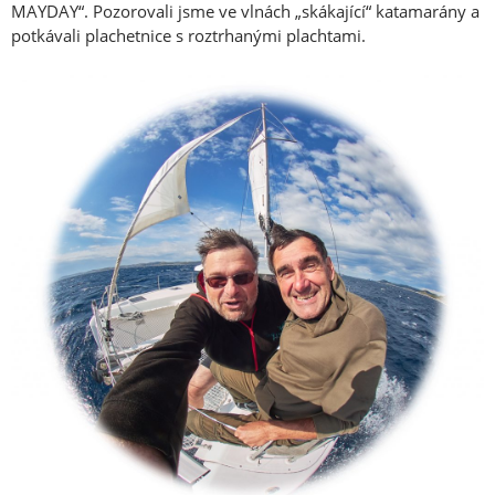
MAYDAY“. Pozorovali jsme ve vlnách „skákající“ katamarány a
potkávali plachetnice s roztrhanými plachtami.