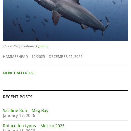
This gallery contains
1 photo
.
HAMMERHEAD – 12/2025
DECEMBER 27, 2025
MORE GALLERIES
→
RECENT POSTS
Sardine Run – Mag Bay
January 17, 2026
Rhincodon typus – Mexico 2025
January 16, 2026