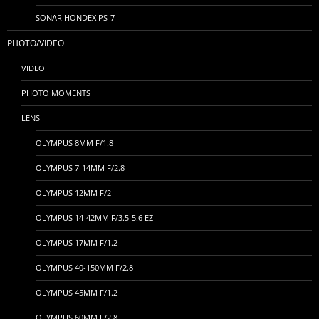
SONAR HONDEX PS-7
PHOTO/VIDEO
VIDEO
PHOTO MOMENTS
LENS
OLYMPUS 8MM F/1.8
OLYMPUS 7-14MM F/2.8
OLYMPUS 12MM F/2
OLYMPUS 14-42MM F/3.5-5.6 EZ
OLYMPUS 17MM F/1.2
OLYMPUS 40-150MM F/2.8
OLYMPUS 45MM F/1.2
OLYMPUS 60MM F/2.8