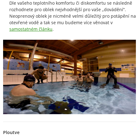
Dle vašeho teplotního komfortu či diskomfortu se následně
rozhodnete pro oblek nejvhodnější pro vaše „dovádění“.
Neoprenový oblek je nicméně velmi důležitý pro potápění na
otevřené vodě a tak se mu budeme více věnovat v
samostatném článku
.
Ploutve