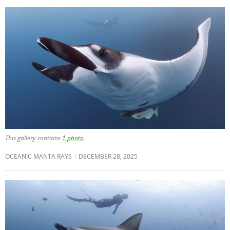
This gallery contains
1 photo
.
OCEANIC MANTA RAYS
DECEMBER 28, 2025