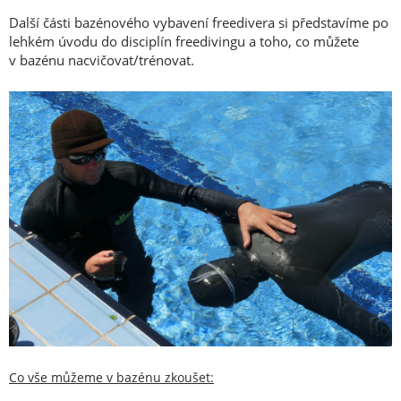
Další části bazénového vybavení freedivera si představíme po
lehkém úvodu do disciplín freedivingu a toho, co můžete
v bazénu nacvičovat/trénovat.
Co vše můžeme v bazénu zkoušet: