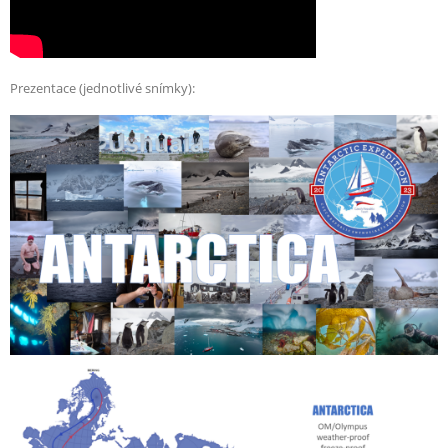
Prezentace (jednotlivé snímky):