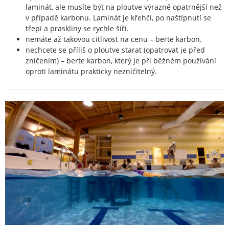
laminát, ale musíte být na ploutve výrazně opatrnější než
v případě karbonu. Laminát je křehčí, po naštípnutí se
třepí a praskliny se rychle šíří.
nemáte až takovou citlivost na cenu – berte karbon.
nechcete se příliš o ploutve starat (opatrovat je před
zničením) – berte karbon, který je při běžném používání
oproti laminátu prakticky nezničitelný.