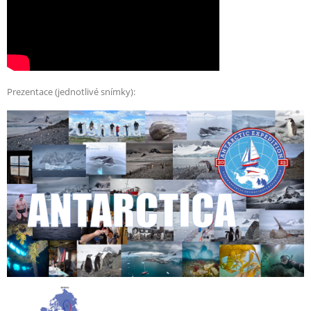
Prezentace (jednotlivé snímky):