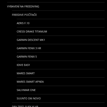
VYBAVENÍ NA FREEDIVING
FREEDIVE POČÍTAČE
AERIS F.10
CRESSI DRAKE TITANIUM
GARMIN DESCENT MK1
GARMIN FENIX 3 HR
GARMIN FENIX 5
IDIVE EASY
MARES SMART
MARES SMART APNEA
SALVIMAR ONE
SUUNTO D6I NOVO
DPV TEST: SUEX XJ VR