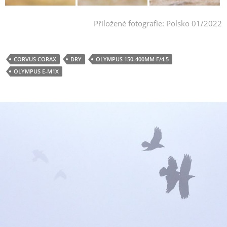
Přiložené fotografie: Polsko 01/2022
CORVUS CORAX
DRY
OLYMPUS 150-400MM F/4.5
OLYMPUS E-M1X