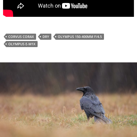
CORVUS CORAX
DRY
OLYMPUS 150-400MM F/4.5
OLYMPUS E-M1X