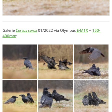
Galerie
Corvus corax
01/2022 via Olympus
E-M1X
+
150-
400mm
: