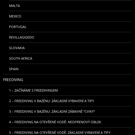
MALTA
MEXICO
PORTUGAL
REVILLAGIGEDO
SLOVAKIA
SOUTH AFRICA
SPAIN
FREEDIVING
1 – ZAČÍNÁME S FREEDIVINGEM
2 – FREEDIVING V BAZÉNU: ZÁKLADNÍ VYBAVENÍ A TIPY
3 – FREEDIVING V BAZÉNU: ZÁKLADNÍ ZÁBAVNÉ “CVIKY”
4 – FREEDIVING NA OTEVŘENÉ VODĚ: NEOPRENOVÝ OBLEK
5 – FREEDIVING NA OTEVŘENÉ VODĚ: ZÁKLADNÍ VYBAVENÍ A TIPY