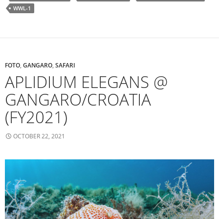
WWL-1
FOTO
,
GANGARO
,
SAFARI
APLIDIUM ELEGANS @
GANGARO/CROATIA
(FY2021)
OCTOBER 22, 2021