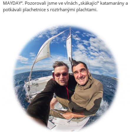
MAYDAY“. Pozorovali jsme ve vlnách „skákající“ katamarány a
potkávali plachetnice s roztrhanými plachtami.