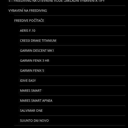
5 – FREEDIVING NA OTEVŘENÉ VODĚ: ZÁKLADNÍ VYBAVENÍ A TIPY
VYBAVENÍ NA FREEDIVING
FREEDIVE POČÍTAČE
AERIS F.10
CRESSI DRAKE TITANIUM
GARMIN DESCENT MK1
GARMIN FENIX 3 HR
GARMIN FENIX 5
IDIVE EASY
MARES SMART
MARES SMART APNEA
SALVIMAR ONE
SUUNTO D6I NOVO