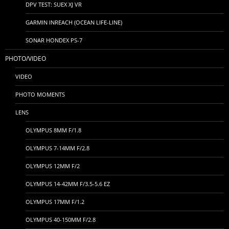
DPV TEST: SUEX XJ VR
GARMIN INREACH (OCEAN LIFE-LINE)
SONAR HONDEX PS-7
PHOTO/VIDEO
VIDEO
PHOTO MOMENTS
LENS
OLYMPUS 8MM F/1.8
OLYMPUS 7-14MM F/2.8
OLYMPUS 12MM F/2
OLYMPUS 14-42MM F/3.5-5.6 EZ
OLYMPUS 17MM F/1.2
OLYMPUS 40-150MM F/2.8