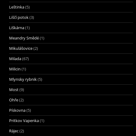
Leštinka
(5)
Liščí potok
(3)
Liškárna
(1)
Meandry Smědé
(1)
Mikulášovice
(2)
Milada
(67)
Milicin
(1)
Mlynsky rybnik
(5)
Most
(9)
Ohře
(2)
Pískovna
(5)
Pritkov Vapenka
(1)
Rájec
(2)