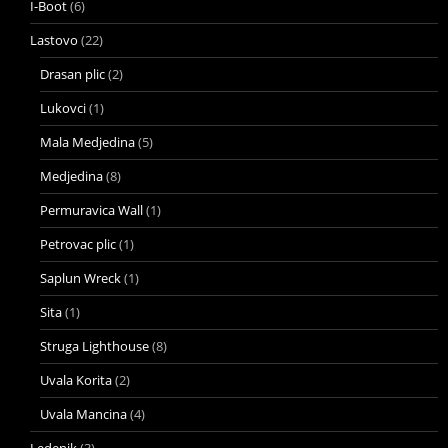
I-Boot
(6)
Lastovo
(22)
Drasan plic
(2)
Lukovci
(1)
Mala Medjedina
(5)
Medjedina
(8)
Permuravica Wall
(1)
Petrovac plic
(1)
Saplun Wreck
(1)
Sita
(1)
Struga Lighthouse
(8)
Uvala Korita
(2)
Uvala Mancina
(4)
Ledenik
(3)