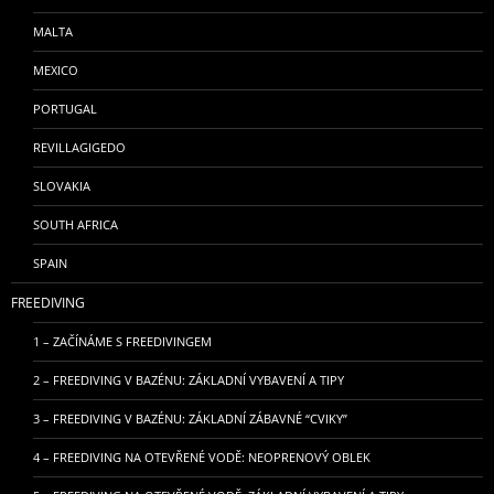
MALTA
MEXICO
PORTUGAL
REVILLAGIGEDO
SLOVAKIA
SOUTH AFRICA
SPAIN
FREEDIVING
1 – ZAČÍNÁME S FREEDIVINGEM
2 – FREEDIVING V BAZÉNU: ZÁKLADNÍ VYBAVENÍ A TIPY
3 – FREEDIVING V BAZÉNU: ZÁKLADNÍ ZÁBAVNÉ “CVIKY”
4 – FREEDIVING NA OTEVŘENÉ VODĚ: NEOPRENOVÝ OBLEK