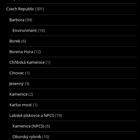
Czech Republic
(301)
Barbora
(99)
Environment
(19)
Borek
(6)
Borena Hora
(12)
Chřibská Kamenice
(1)
Cínovec
(1)
Jesenný
(3)
Kamenice
(2)
Karluv most
(1)
Labské pískovce a NPCS
(79)
Kamenice (NPCS)
(6)
Oborský rybník
(10)