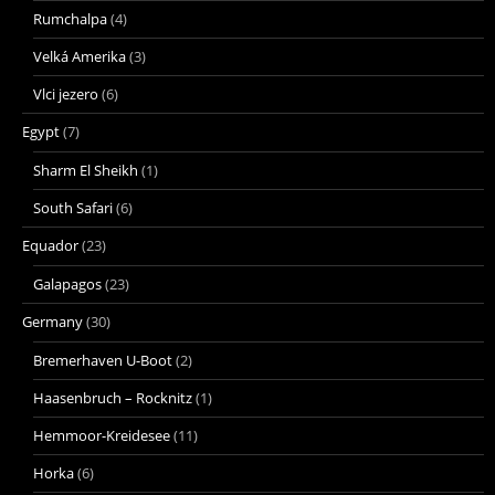
Rumchalpa
(4)
Velká Amerika
(3)
Vlci jezero
(6)
Egypt
(7)
Sharm El Sheikh
(1)
South Safari
(6)
Equador
(23)
Galapagos
(23)
Germany
(30)
Bremerhaven U-Boot
(2)
Haasenbruch – Rocknitz
(1)
Hemmoor-Kreidesee
(11)
Horka
(6)