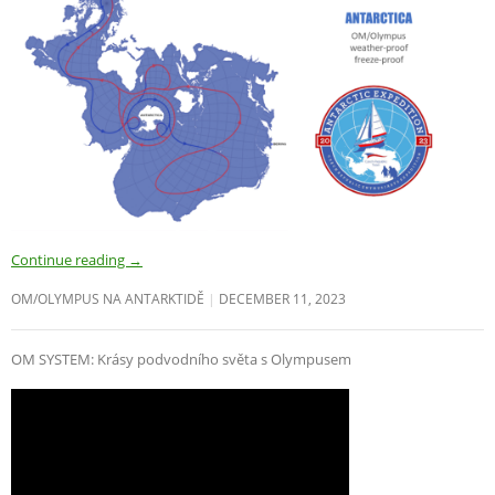
Continue reading
→
OM/OLYMPUS NA ANTARKTIDĚ
DECEMBER 11, 2023
OM SYSTEM: Krásy podvodního světa s Olympusem