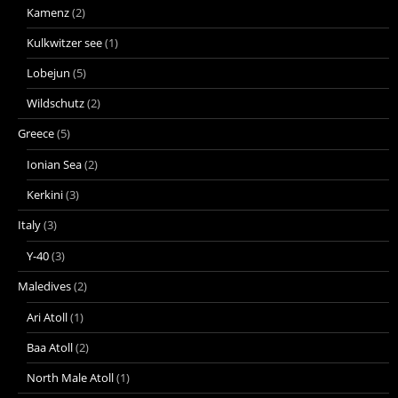
Kamenz
(2)
Kulkwitzer see
(1)
Lobejun
(5)
Wildschutz
(2)
Greece
(5)
Ionian Sea
(2)
Kerkini
(3)
Italy
(3)
Y-40
(3)
Maledives
(2)
Ari Atoll
(1)
Baa Atoll
(2)
North Male Atoll
(1)