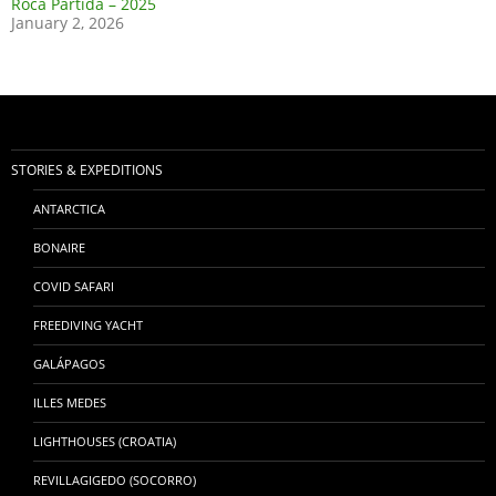
Roca Partida – 2025
January 2, 2026
STORIES & EXPEDITIONS
ANTARCTICA
BONAIRE
COVID SAFARI
FREEDIVING YACHT
GALÁPAGOS
ILLES MEDES
LIGHTHOUSES (CROATIA)
REVILLAGIGEDO (SOCORRO)