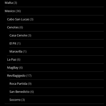
Malta
(3)
Mexico
(36)
Cabo San Lucas
(3)
Cenotes
(6)
Casa Cenote
(3)
El Pit
(1)
Maravilla
(1)
La Paz
(6)
MagBay
(6)
Revillagigedo
(17)
Roca Partida
(9)
San Benedicto
(6)
Socorro
(3)