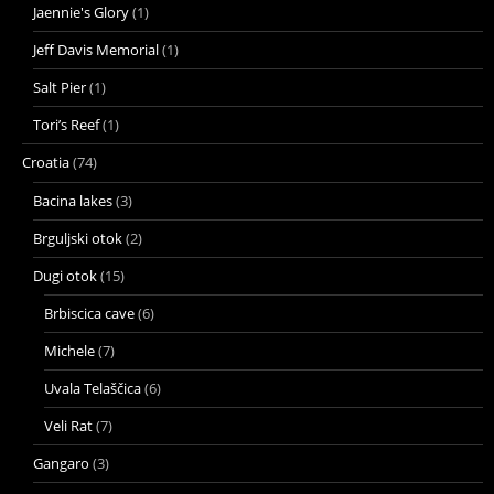
Jaennie's Glory
(1)
Jeff Davis Memorial
(1)
Salt Pier
(1)
Tori’s Reef
(1)
Croatia
(74)
Bacina lakes
(3)
Brguljski otok
(2)
Dugi otok
(15)
Brbiscica cave
(6)
Michele
(7)
Uvala Telaščica
(6)
Veli Rat
(7)
Gangaro
(3)