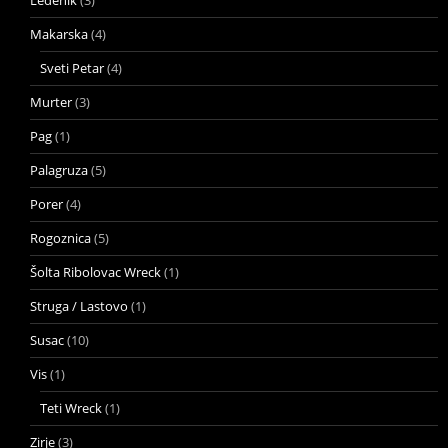
Makarska
(4)
Sveti Petar
(4)
Murter
(3)
Pag
(1)
Palagruza
(5)
Porer
(4)
Rogoznica
(5)
Šolta Ribolovac Wreck
(1)
Struga / Lastovo
(1)
Susac
(10)
Vis
(1)
Teti Wreck
(1)
Zirje
(3)