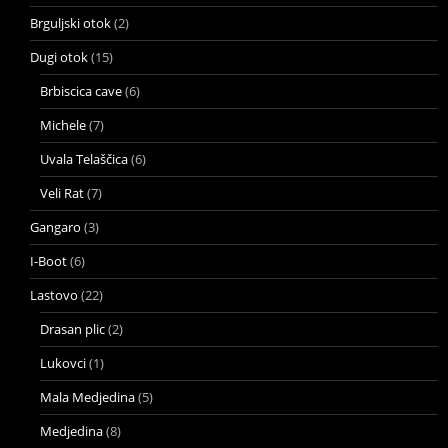
Brguljski otok
(2)
Dugi otok
(15)
Brbiscica cave
(6)
Michele
(7)
Uvala Telaščica
(6)
Veli Rat
(7)
Gangaro
(3)
I-Boot
(6)
Lastovo
(22)
Drasan plic
(2)
Lukovci
(1)
Mala Medjedina
(5)
Medjedina
(8)