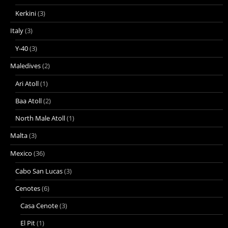
Kerkini
(3)
Italy
(3)
Y-40
(3)
Maledives
(2)
Ari Atoll
(1)
Baa Atoll
(2)
North Male Atoll
(1)
Malta
(3)
Mexico
(36)
Cabo San Lucas
(3)
Cenotes
(6)
Casa Cenote
(3)
El Pit
(1)