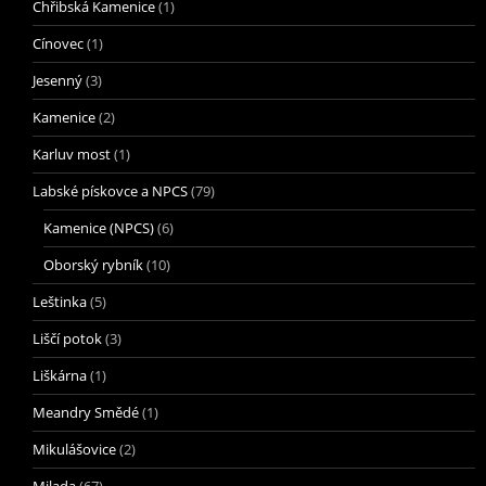
Chřibská Kamenice
(1)
Cínovec
(1)
Jesenný
(3)
Kamenice
(2)
Karluv most
(1)
Labské pískovce a NPCS
(79)
Kamenice (NPCS)
(6)
Oborský rybník
(10)
Leštinka
(5)
Liščí potok
(3)
Liškárna
(1)
Meandry Smědé
(1)
Mikulášovice
(2)