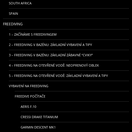
SOUTH AFRICA
SPAIN
FREEDIVING
1 – ZAČÍNÁME S FREEDIVINGEM
2 – FREEDIVING V BAZÉNU: ZÁKLADNÍ VYBAVENÍ A TIPY
3 – FREEDIVING V BAZÉNU: ZÁKLADNÍ ZÁBAVNÉ “CVIKY”
4 – FREEDIVING NA OTEVŘENÉ VODĚ: NEOPRENOVÝ OBLEK
5 – FREEDIVING NA OTEVŘENÉ VODĚ: ZÁKLADNÍ VYBAVENÍ A TIPY
VYBAVENÍ NA FREEDIVING
FREEDIVE POČÍTAČE
AERIS F.10
CRESSI DRAKE TITANIUM
GARMIN DESCENT MK1