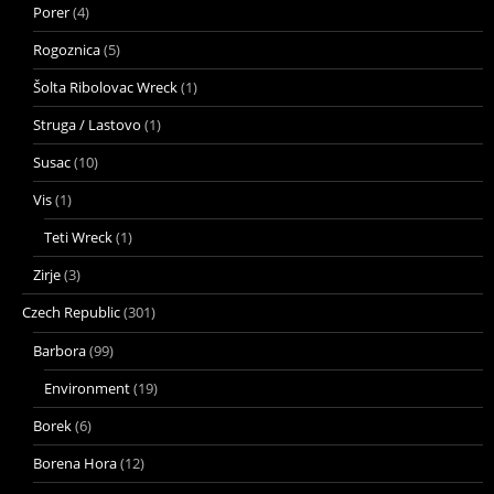
Porer
(4)
Rogoznica
(5)
Šolta Ribolovac Wreck
(1)
Struga / Lastovo
(1)
Susac
(10)
Vis
(1)
Teti Wreck
(1)
Zirje
(3)
Czech Republic
(301)
Barbora
(99)
Environment
(19)
Borek
(6)
Borena Hora
(12)