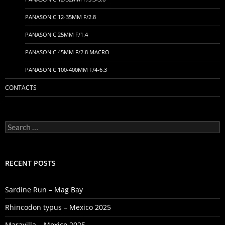
PANASONIC 12-35MM F/2.8
PANASONIC 25MM F/1.4
PANASONIC 45MM F/2.8 MACRO
PANASONIC 100-400MM F/4-6.3
CONTACTS
Search
for:
RECENT POSTS
Sardine Run – Mag Bay
Rhincodon typus – Mexico 2025
Maravilla – Mexico 2025