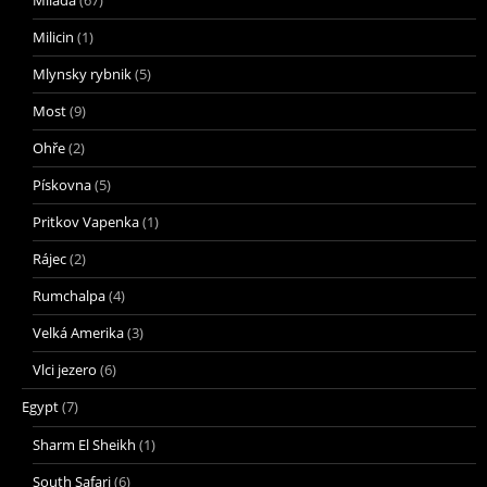
Milada
(67)
Milicin
(1)
Mlynsky rybnik
(5)
Most
(9)
Ohře
(2)
Pískovna
(5)
Pritkov Vapenka
(1)
Rájec
(2)
Rumchalpa
(4)
Velká Amerika
(3)
Vlci jezero
(6)
Egypt
(7)
Sharm El Sheikh
(1)
South Safari
(6)