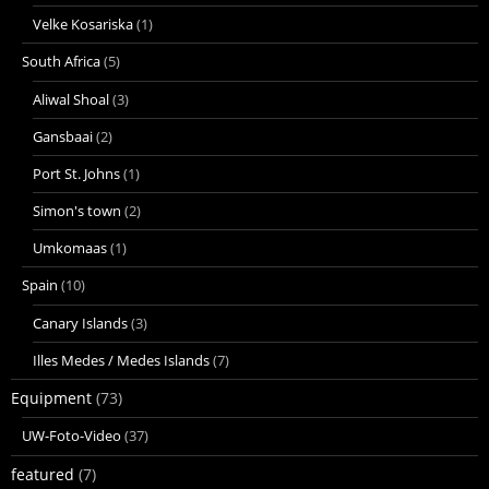
Velke Kosariska
(1)
South Africa
(5)
Aliwal Shoal
(3)
Gansbaai
(2)
Port St. Johns
(1)
Simon's town
(2)
Umkomaas
(1)
Spain
(10)
Canary Islands
(3)
Illes Medes / Medes Islands
(7)
Equipment
(73)
UW-Foto-Video
(37)
featured
(7)