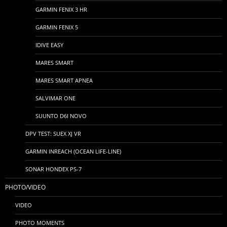
GARMIN FENIX 3 HR
GARMIN FENIX 5
IDIVE EASY
MARES SMART
MARES SMART APNEA
SALVIMAR ONE
SUUNTO D6I NOVO
DPV TEST: SUEX XJ VR
GARMIN INREACH (OCEAN LIFE-LINE)
SONAR HONDEX PS-7
PHOTO/VIDEO
VIDEO
PHOTO MOMENTS