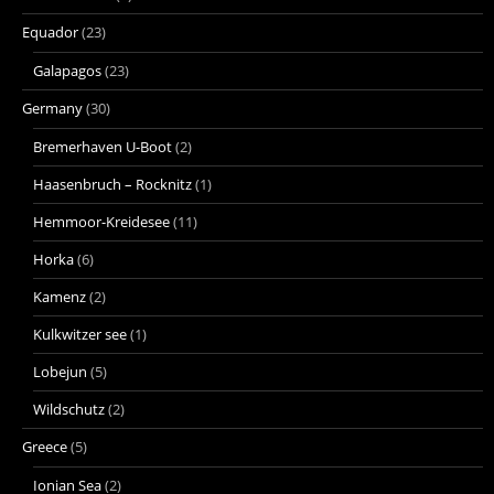
Equador
(23)
Galapagos
(23)
Germany
(30)
Bremerhaven U-Boot
(2)
Haasenbruch – Rocknitz
(1)
Hemmoor-Kreidesee
(11)
Horka
(6)
Kamenz
(2)
Kulkwitzer see
(1)
Lobejun
(5)
Wildschutz
(2)
Greece
(5)
Ionian Sea
(2)