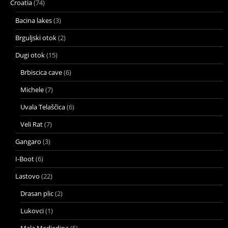
Croatia
(74)
Bacina lakes
(3)
Brguljski otok
(2)
Dugi otok
(15)
Brbiscica cave
(6)
Michele
(7)
Uvala Telaščica
(6)
Veli Rat
(7)
Gangaro
(3)
I-Boot
(6)
Lastovo
(22)
Drasan plic
(2)
Lukovci
(1)