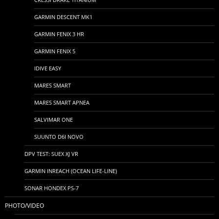
GARMIN DESCENT MK1
GARMIN FENIX 3 HR
GARMIN FENIX 5
IDIVE EASY
MARES SMART
MARES SMART APNEA
SALVIMAR ONE
SUUNTO D6I NOVO
DPV TEST: SUEX XJ VR
GARMIN INREACH (OCEAN LIFE-LINE)
SONAR HONDEX PS-7
PHOTO/VIDEO