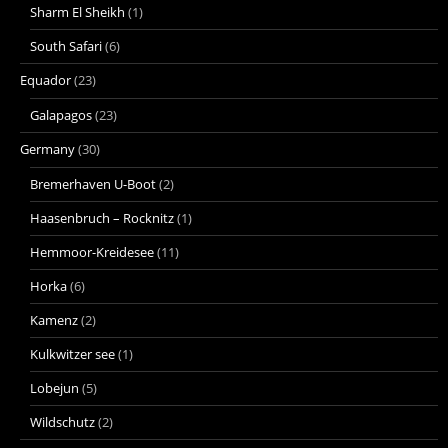
Sharm El Sheikh
(1)
South Safari
(6)
Equador
(23)
Galapagos
(23)
Germany
(30)
Bremerhaven U-Boot
(2)
Haasenbruch – Rocknitz
(1)
Hemmoor-Kreidesee
(11)
Horka
(6)
Kamenz
(2)
Kulkwitzer see
(1)
Lobejun
(5)
Wildschutz
(2)