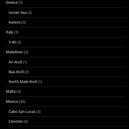
Greece
(5)
Ionian Sea
(2)
Kerkini
(3)
Italy
(3)
Y-40
(3)
Maledives
(2)
Ari Atoll
(1)
Baa Atoll
(2)
North Male Atoll
(1)
Malta
(3)
Mexico
(36)
Cabo San Lucas
(3)
Cenotes
(6)