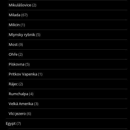
Mikulášovice
(2)
Milada
(67)
Milicin
(1)
Mlynsky rybnik
(5)
Most
(9)
Ohře
(2)
Pískovna
(5)
Pritkov Vapenka
(1)
Rájec
(2)
Rumchalpa
(4)
Velká Amerika
(3)
Vlci jezero
(6)
Egypt
(7)