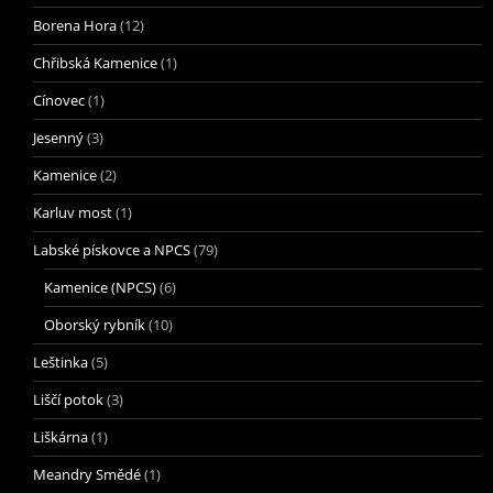
Borena Hora
(12)
Chřibská Kamenice
(1)
Cínovec
(1)
Jesenný
(3)
Kamenice
(2)
Karluv most
(1)
Labské pískovce a NPCS
(79)
Kamenice (NPCS)
(6)
Oborský rybník
(10)
Leštinka
(5)
Liščí potok
(3)
Liškárna
(1)
Meandry Smědé
(1)