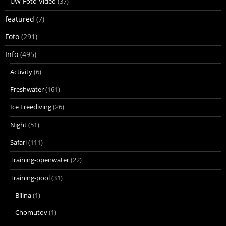
UW-Foto-Video
(37)
featured
(7)
Foto
(291)
Info
(495)
Activity
(6)
Freshwater
(161)
Ice Freediving
(26)
Night
(51)
Safari
(111)
Training-openwater
(22)
Training-pool
(31)
Bílina
(1)
Chomutov
(1)