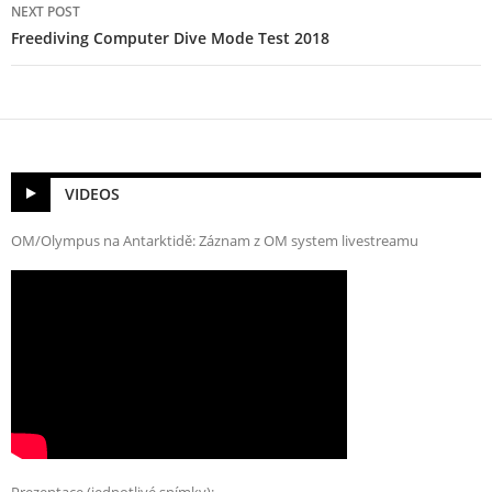
NEXT POST
Freediving Computer Dive Mode Test 2018
VIDEOS
OM/Olympus na Antarktidě: Záznam z OM system livestreamu