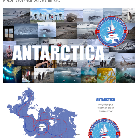
Prezentace (jednotlivé snímky):