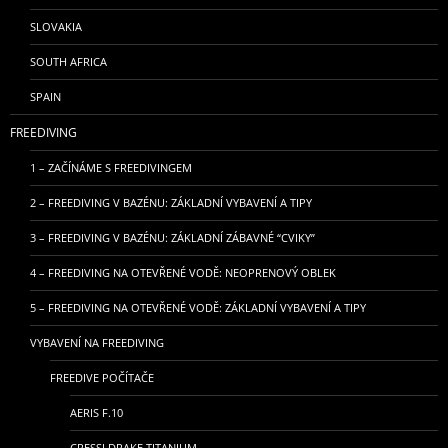
SLOVAKIA
SOUTH AFRICA
SPAIN
FREEDIVING
1 – ZAČÍNÁME S FREEDIVINGEM
2 – FREEDIVING V BAZÉNU: ZÁKLADNÍ VYBAVENÍ A TIPY
3 – FREEDIVING V BAZÉNU: ZÁKLADNÍ ZÁBAVNÉ “CVIKY”
4 – FREEDIVING NA OTEVŘENÉ VODĚ: NEOPRENOVÝ OBLEK
5 – FREEDIVING NA OTEVŘENÉ VODĚ: ZÁKLADNÍ VYBAVENÍ A TIPY
VYBAVENÍ NA FREEDIVING
FREEDIVE POČÍTAČE
AERIS F.10
CRESSI DRAKE TITANIUM