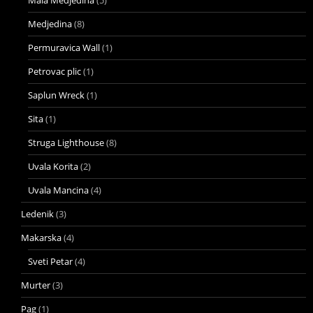
Mala Medjedina
(5)
Medjedina
(8)
Permuravica Wall
(1)
Petrovac plic
(1)
Saplun Wreck
(1)
Sita
(1)
Struga Lighthouse
(8)
Uvala Korita
(2)
Uvala Mancina
(4)
Ledenik
(3)
Makarska
(4)
Sveti Petar
(4)
Murter
(3)
Pag
(1)