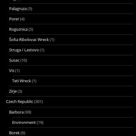
Palagruza
(5)
Porer
(4)
Rogoznica
(5)
Šolta Ribolovac Wreck
(1)
Struga / Lastovo
(1)
Susac
(10)
Vis
(1)
Teti Wreck
(1)
Zirje
(3)
Czech Republic
(301)
Barbora
(99)
Environment
(19)
Borek
(6)