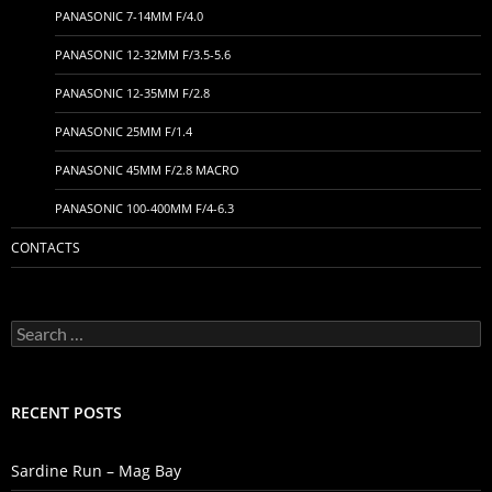
PANASONIC 7-14MM F/4.0
PANASONIC 12-32MM F/3.5-5.6
PANASONIC 12-35MM F/2.8
PANASONIC 25MM F/1.4
PANASONIC 45MM F/2.8 MACRO
PANASONIC 100-400MM F/4-6.3
CONTACTS
Search
for:
RECENT POSTS
Sardine Run – Mag Bay