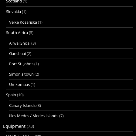
Scotland
(1)
Slovakia
(1)
Velke Kosariska
(1)
South Africa
(5)
Aliwal Shoal
(3)
Gansbaai
(2)
Port St. Johns
(1)
Simon's town
(2)
Umkomaas
(1)
Spain
(10)
Canary Islands
(3)
Illes Medes / Medes Islands
(7)
Equipment
(73)