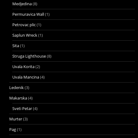
Medjedina
(8)
Permuravica Wall
(1)
Petrovac plic
(1)
Saplun Wreck
(1)
Sita
(1)
Struga Lighthouse
(8)
Uvala Korita
(2)
Uvala Mancina
(4)
Ledenik
(3)
Makarska
(4)
Sveti Petar
(4)
Murter
(3)
Pag
(1)