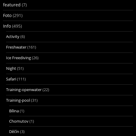
featured
(7)
Foto
(291)
Info
(495)
Activity
(6)
Freshwater
(161)
Ice Freediving
(26)
Night
(51)
Safari
(111)
Training-openwater
(22)
Training-pool
(31)
Bílina
(1)
Chomutov
(1)
Děčín
(3)