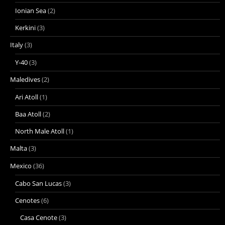
Ionian Sea
(2)
Kerkini
(3)
Italy
(3)
Y-40
(3)
Maledives
(2)
Ari Atoll
(1)
Baa Atoll
(2)
North Male Atoll
(1)
Malta
(3)
Mexico
(36)
Cabo San Lucas
(3)
Cenotes
(6)
Casa Cenote
(3)