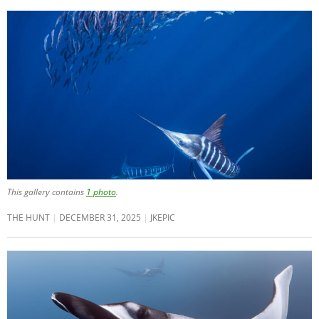
This gallery contains
1 photo
.
THE HUNT
DECEMBER 31, 2025
JKEPIC