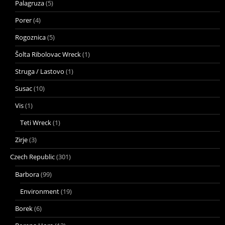
Palagruza
(5)
Porer
(4)
Rogoznica
(5)
Šolta Ribolovac Wreck
(1)
Struga / Lastovo
(1)
Susac
(10)
Vis
(1)
Teti Wreck
(1)
Zirje
(3)
Czech Republic
(301)
Barbora
(99)
Environment
(19)
Borek
(6)