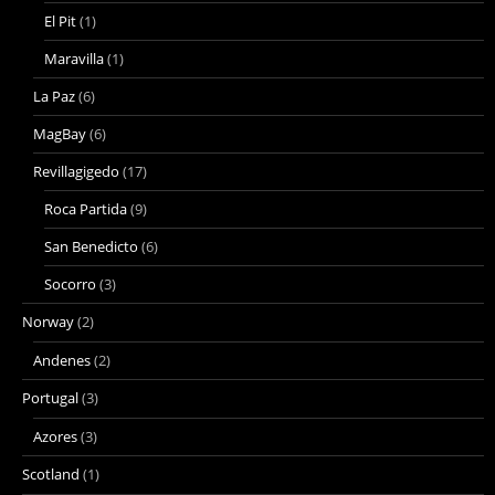
El Pit
(1)
Maravilla
(1)
La Paz
(6)
MagBay
(6)
Revillagigedo
(17)
Roca Partida
(9)
San Benedicto
(6)
Socorro
(3)
Norway
(2)
Andenes
(2)
Portugal
(3)
Azores
(3)
Scotland
(1)