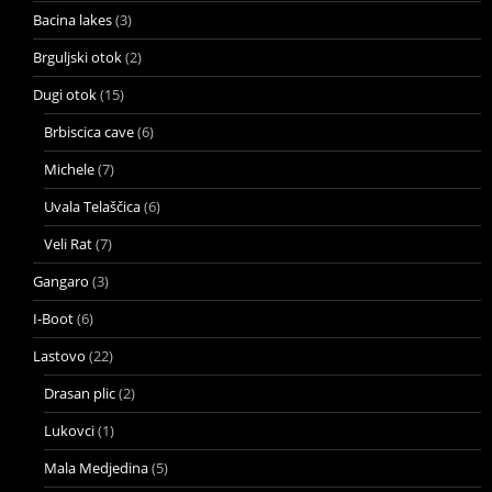
Bacina lakes
(3)
Brguljski otok
(2)
Dugi otok
(15)
Brbiscica cave
(6)
Michele
(7)
Uvala Telaščica
(6)
Veli Rat
(7)
Gangaro
(3)
I-Boot
(6)
Lastovo
(22)
Drasan plic
(2)
Lukovci
(1)
Mala Medjedina
(5)