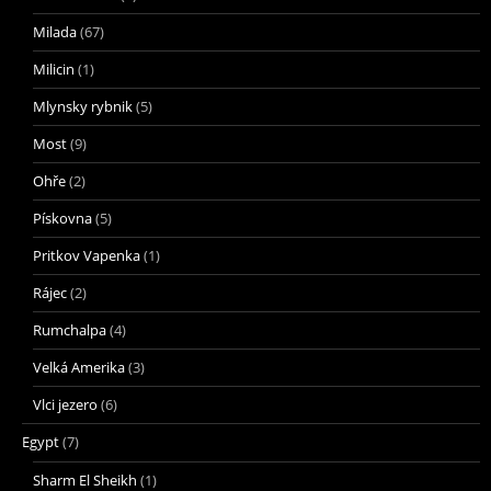
Milada
(67)
Milicin
(1)
Mlynsky rybnik
(5)
Most
(9)
Ohře
(2)
Pískovna
(5)
Pritkov Vapenka
(1)
Rájec
(2)
Rumchalpa
(4)
Velká Amerika
(3)
Vlci jezero
(6)
Egypt
(7)
Sharm El Sheikh
(1)