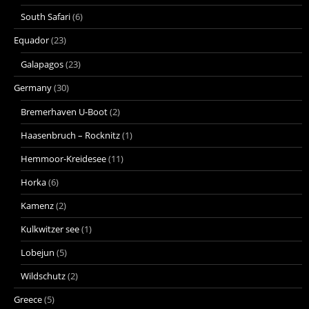
South Safari
(6)
Equador
(23)
Galapagos
(23)
Germany
(30)
Bremerhaven U-Boot
(2)
Haasenbruch – Rocknitz
(1)
Hemmoor-Kreidesee
(11)
Horka
(6)
Kamenz
(2)
Kulkwitzer see
(1)
Lobejun
(5)
Wildschutz
(2)
Greece
(5)