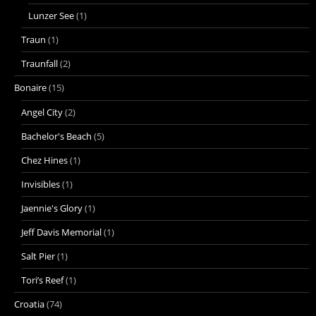
Lunzer See
(1)
Traun
(1)
Traunfall
(2)
Bonaire
(15)
Angel City
(2)
Bachelor's Beach
(5)
Chez Hines
(1)
Invisibles
(1)
Jaennie's Glory
(1)
Jeff Davis Memorial
(1)
Salt Pier
(1)
Tori’s Reef
(1)
Croatia
(74)