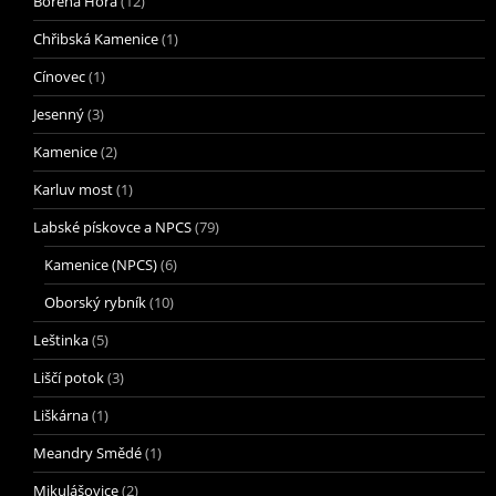
Borena Hora
(12)
Chřibská Kamenice
(1)
Cínovec
(1)
Jesenný
(3)
Kamenice
(2)
Karluv most
(1)
Labské pískovce a NPCS
(79)
Kamenice (NPCS)
(6)
Oborský rybník
(10)
Leštinka
(5)
Liščí potok
(3)
Liškárna
(1)
Meandry Smědé
(1)
Mikulášovice
(2)