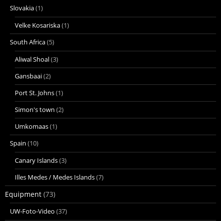
Slovakia
(1)
Velke Kosariska
(1)
South Africa
(5)
Aliwal Shoal
(3)
Gansbaai
(2)
Port St. Johns
(1)
Simon's town
(2)
Umkomaas
(1)
Spain
(10)
Canary Islands
(3)
Illes Medes / Medes Islands
(7)
Equipment
(73)
UW-Foto-Video
(37)