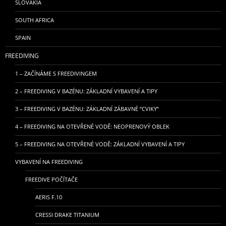
SLOVAKIA
SOUTH AFRICA
SPAIN
FREEDIVING
1 – ZAČÍNÁME S FREEDIVINGEM
2 – FREEDIVING V BAZÉNU: ZÁKLADNÍ VYBAVENÍ A TIPY
3 – FREEDIVING V BAZÉNU: ZÁKLADNÍ ZÁBAVNÉ “CVIKY”
4 – FREEDIVING NA OTEVŘENÉ VODĚ: NEOPRENOVÝ OBLEK
5 – FREEDIVING NA OTEVŘENÉ VODĚ: ZÁKLADNÍ VYBAVENÍ A TIPY
VYBAVENÍ NA FREEDIVING
FREEDIVE POČÍTAČE
AERIS F.10
CRESSI DRAKE TITANIUM