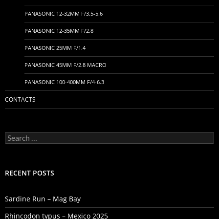
PANASONIC 12-32MM F/3.5-5.6
PANASONIC 12-35MM F/2.8
PANASONIC 25MM F/1.4
PANASONIC 45MM F/2.8 MACRO
PANASONIC 100-400MM F/4-6.3
CONTACTS
Search
for:
RECENT POSTS
Sardine Run – Mag Bay
Rhincodon typus – Mexico 2025