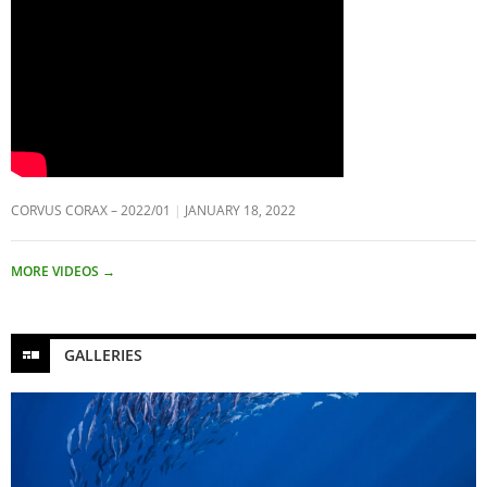
CORVUS CORAX – 2022/01
JANUARY 18, 2022
MORE VIDEOS
→
GALLERIES