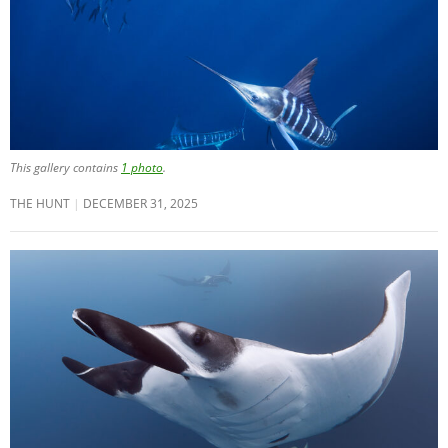
This gallery contains
1 photo
.
THE HUNT
DECEMBER 31, 2025