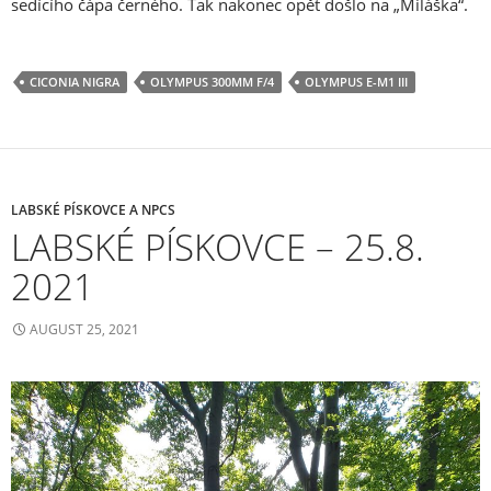
sedícího čápa černého. Tak nakonec opět došlo na „Miláška“.
CICONIA NIGRA
OLYMPUS 300MM F/4
OLYMPUS E-M1 III
LABSKÉ PÍSKOVCE A NPCS
LABSKÉ PÍSKOVCE – 25.8.
2021
AUGUST 25, 2021