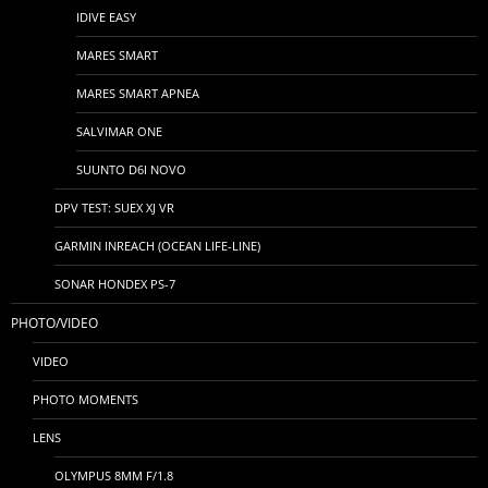
IDIVE EASY
MARES SMART
MARES SMART APNEA
SALVIMAR ONE
SUUNTO D6I NOVO
DPV TEST: SUEX XJ VR
GARMIN INREACH (OCEAN LIFE-LINE)
SONAR HONDEX PS-7
PHOTO/VIDEO
VIDEO
PHOTO MOMENTS
LENS
OLYMPUS 8MM F/1.8