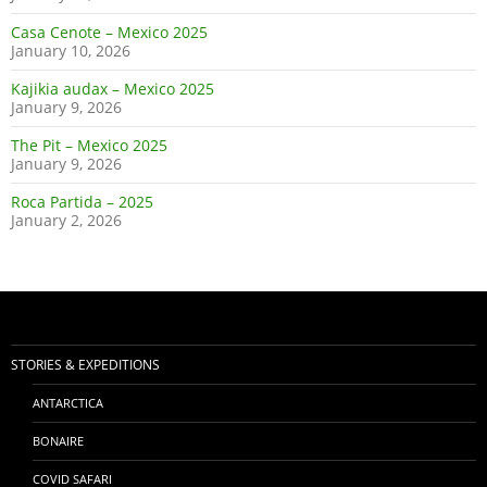
Casa Cenote – Mexico 2025
January 10, 2026
Kajikia audax – Mexico 2025
January 9, 2026
The Pit – Mexico 2025
January 9, 2026
Roca Partida – 2025
January 2, 2026
STORIES & EXPEDITIONS
ANTARCTICA
BONAIRE
COVID SAFARI