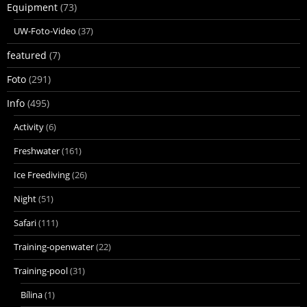
Equipment
(73)
UW-Foto-Video
(37)
featured
(7)
Foto
(291)
Info
(495)
Activity
(6)
Freshwater
(161)
Ice Freediving
(26)
Night
(51)
Safari
(111)
Training-openwater
(22)
Training-pool
(31)
Bílina
(1)