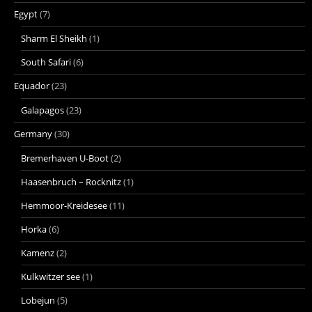
Egypt
(7)
Sharm El Sheikh
(1)
South Safari
(6)
Equador
(23)
Galapagos
(23)
Germany
(30)
Bremerhaven U-Boot
(2)
Haasenbruch – Rocknitz
(1)
Hemmoor-Kreidesee
(11)
Horka
(6)
Kamenz
(2)
Kulkwitzer see
(1)
Lobejun
(5)