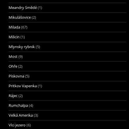
Meandry Smědé
(1)
Mikulášovice
(2)
Milada
(67)
Milicin
(1)
Mlynsky rybnik
(5)
Most
(9)
Ohře
(2)
Pískovna
(5)
Pritkov Vapenka
(1)
Rájec
(2)
Rumchalpa
(4)
Velká Amerika
(3)
Vlci jezero
(6)