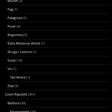
Murter
(3)
Pag
(1)
Palagruza
(5)
Porer
(4)
Rogoznica
(5)
Šolta Ribolovac Wreck
(1)
Struga / Lastovo
(1)
Susac
(10)
Vis
(1)
Teti Wreck
(1)
Zirje
(3)
Czech Republic
(301)
Barbora
(99)
Environment
(19)