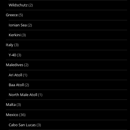
Wildschutz
(2)
Greece
(5)
Ionian Sea
(2)
Kerkini
(3)
Italy
(3)
Y-40
(3)
Maledives
(2)
Ari Atoll
(1)
Baa Atoll
(2)
North Male Atoll
(1)
Malta
(3)
Mexico
(36)
Cabo San Lucas
(3)