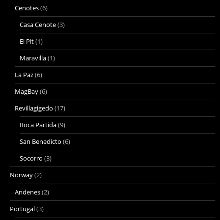
Cenotes
(6)
Casa Cenote
(3)
El Pit
(1)
Maravilla
(1)
La Paz
(6)
MagBay
(6)
Revillagigedo
(17)
Roca Partida
(9)
San Benedicto
(6)
Socorro
(3)
Norway
(2)
Andenes
(2)
Portugal
(3)