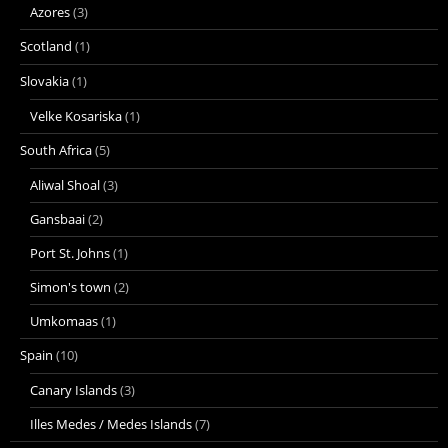
Azores
(3)
Scotland
(1)
Slovakia
(1)
Velke Kosariska
(1)
South Africa
(5)
Aliwal Shoal
(3)
Gansbaai
(2)
Port St. Johns
(1)
Simon's town
(2)
Umkomaas
(1)
Spain
(10)
Canary Islands
(3)
Illes Medes / Medes Islands
(7)