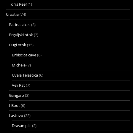
Tori’s Reef
(1)
Croatia
(74)
Bacina lakes
(3)
Brguljski otok
(2)
Dugi otok
(15)
Brbiscica cave
(6)
Michele
(7)
Uvala Telaščica
(6)
Veli Rat
(7)
Gangaro
(3)
I-Boot
(6)
Lastovo
(22)
Drasan plic
(2)