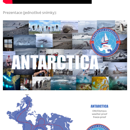
Prezentace (jednotlivé snímky):