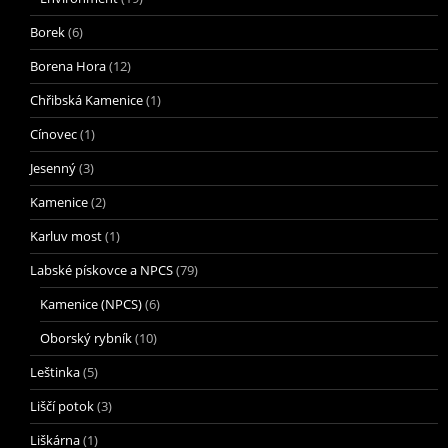
Borek
(6)
Borena Hora
(12)
Chřibská Kamenice
(1)
Cínovec
(1)
Jesenný
(3)
Kamenice
(2)
Karluv most
(1)
Labské pískovce a NPCS
(79)
Kamenice (NPCS)
(6)
Oborský rybník
(10)
Leštinka
(5)
Liščí potok
(3)
Liškárna
(1)