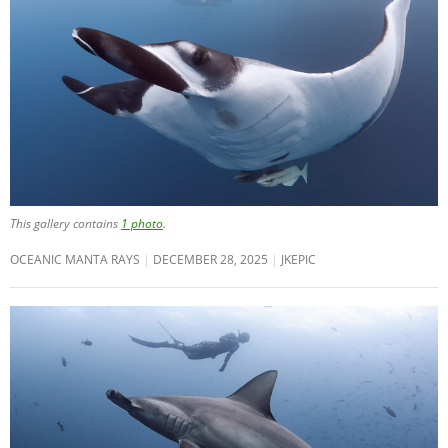
This gallery contains
1 photo
.
OCEANIC MANTA RAYS
DECEMBER 28, 2025
JKEPIC