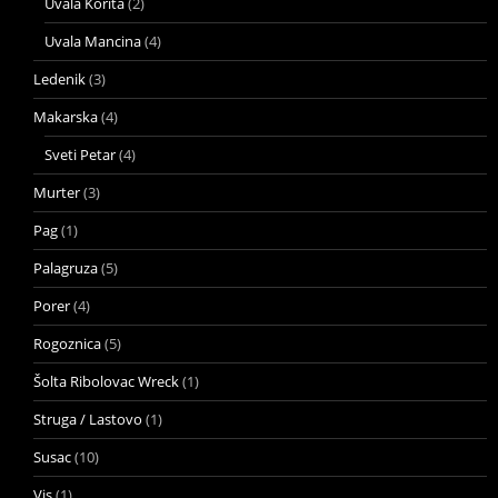
Uvala Korita
(2)
Uvala Mancina
(4)
Ledenik
(3)
Makarska
(4)
Sveti Petar
(4)
Murter
(3)
Pag
(1)
Palagruza
(5)
Porer
(4)
Rogoznica
(5)
Šolta Ribolovac Wreck
(1)
Struga / Lastovo
(1)
Susac
(10)
Vis
(1)