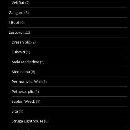
Veli Rat
(7)
Gangaro
(3)
I-Boot
(6)
Lastovo
(22)
Drasan plic
(2)
Lukovci
(1)
Mala Medjedina
(5)
Medjedina
(8)
Permuravica Wall
(1)
Petrovac plic
(1)
Saplun Wreck
(1)
Sita
(1)
Struga Lighthouse
(8)