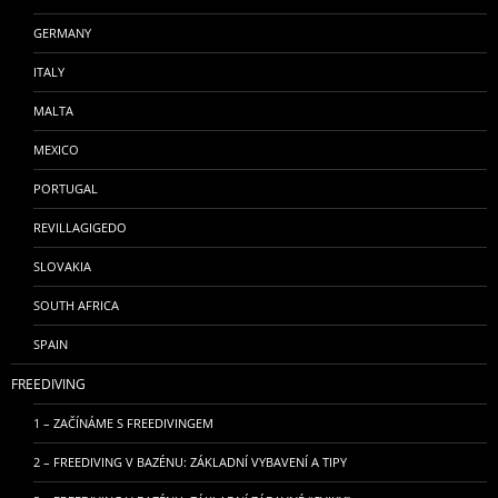
GERMANY
ITALY
MALTA
MEXICO
PORTUGAL
REVILLAGIGEDO
SLOVAKIA
SOUTH AFRICA
SPAIN
FREEDIVING
1 – ZAČÍNÁME S FREEDIVINGEM
2 – FREEDIVING V BAZÉNU: ZÁKLADNÍ VYBAVENÍ A TIPY