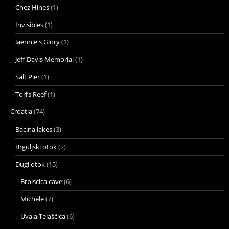
Chez Hines
(1)
Invisibles
(1)
Jaennie's Glory
(1)
Jeff Davis Memorial
(1)
Salt Pier
(1)
Tori’s Reef
(1)
Croatia
(74)
Bacina lakes
(3)
Brguljski otok
(2)
Dugi otok
(15)
Brbiscica cave
(6)
Michele
(7)
Uvala Telaščica
(6)