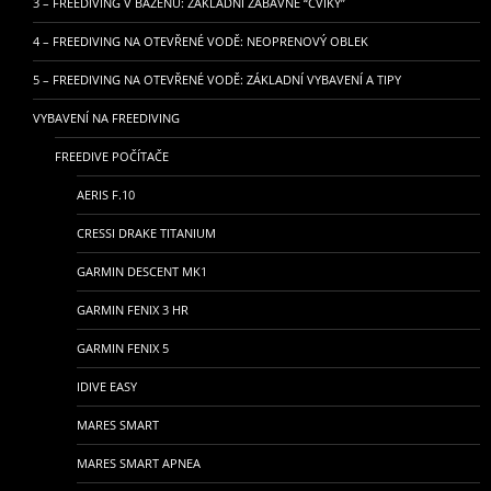
3 – FREEDIVING V BAZÉNU: ZÁKLADNÍ ZÁBAVNÉ “CVIKY”
4 – FREEDIVING NA OTEVŘENÉ VODĚ: NEOPRENOVÝ OBLEK
5 – FREEDIVING NA OTEVŘENÉ VODĚ: ZÁKLADNÍ VYBAVENÍ A TIPY
VYBAVENÍ NA FREEDIVING
FREEDIVE POČÍTAČE
AERIS F.10
CRESSI DRAKE TITANIUM
GARMIN DESCENT MK1
GARMIN FENIX 3 HR
GARMIN FENIX 5
IDIVE EASY
MARES SMART
MARES SMART APNEA