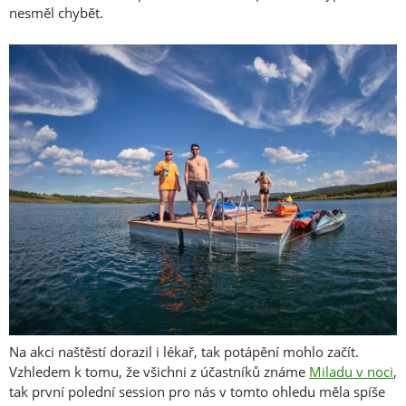
nesměl chybět.
Na akci naštěstí dorazil i lékař, tak potápění mohlo začít.
Vzhledem k tomu, že všichni z účastníků známe
Miladu v noci
,
tak první polední session pro nás v tomto ohledu měla spíše