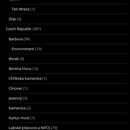
Teti Wreck
(1)
Zirje
(3)
Czech Republic
(301)
Barbora
(99)
Environment
(19)
Borek
(6)
Borena Hora
(12)
Chřibská Kamenice
(1)
Cínovec
(1)
Jesenný
(3)
Kamenice
(2)
Karluv most
(1)
Labské pískovce a NPCS
(79)