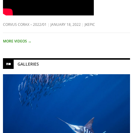
CORVUS CORAX – 2022/01
JANUARY 18, 2022
JKEPIC
MORE VIDEOS
→
GALLERIES