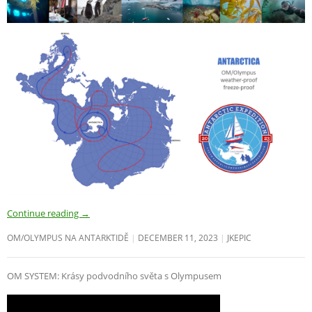
Continue reading
→
OM/OLYMPUS NA ANTARKTIDĚ
DECEMBER 11, 2023
JKEPIC
OM SYSTEM: Krásy podvodního světa s Olympusem