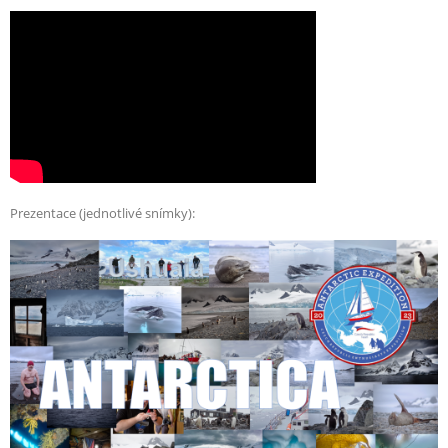
Prezentace (jednotlivé snímky):