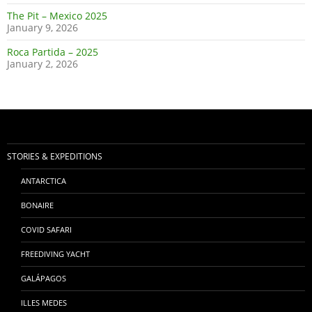
The Pit – Mexico 2025
January 9, 2026
Roca Partida – 2025
January 2, 2026
STORIES & EXPEDITIONS
ANTARCTICA
BONAIRE
COVID SAFARI
FREEDIVING YACHT
GALÁPAGOS
ILLES MEDES