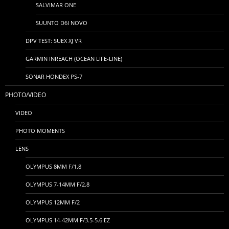
SALVIMAR ONE
SUUNTO D6I NOVO
DPV TEST: SUEX XJ VR
GARMIN INREACH (OCEAN LIFE-LINE)
SONAR HONDEX PS-7
PHOTO/VIDEO
VIDEO
PHOTO MOMENTS
LENS
OLYMPUS 8MM F/1.8
OLYMPUS 7-14MM F/2.8
OLYMPUS 12MM F/2
OLYMPUS 14-42MM F/3.5-5.6 EZ