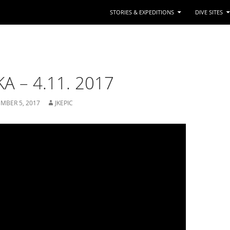
STORIES & EXPEDITIONS
DIVE SITES
A – 4.11. 2017
MBER 5, 2017
JKEPIC