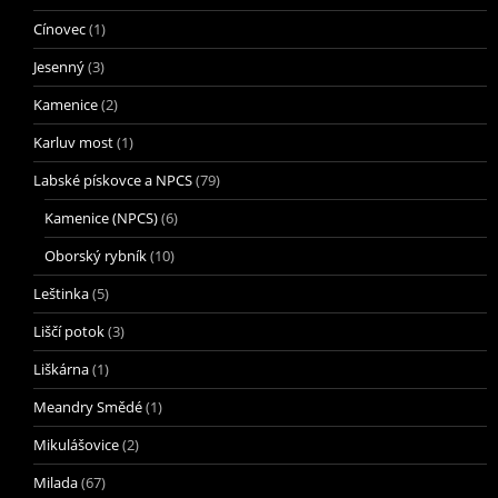
Cínovec
(1)
Jesenný
(3)
Kamenice
(2)
Karluv most
(1)
Labské pískovce a NPCS
(79)
Kamenice (NPCS)
(6)
Oborský rybník
(10)
Leštinka
(5)
Liščí potok
(3)
Liškárna
(1)
Meandry Smědé
(1)
Mikulášovice
(2)
Milada
(67)