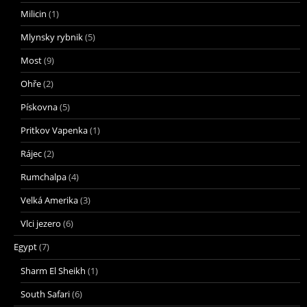
Milicin
(1)
Mlynsky rybnik
(5)
Most
(9)
Ohře
(2)
Pískovna
(5)
Pritkov Vapenka
(1)
Rájec
(2)
Rumchalpa
(4)
Velká Amerika
(3)
Vlci jezero
(6)
Egypt
(7)
Sharm El Sheikh
(1)
South Safari
(6)