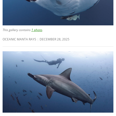
This gallery contains
1 photo
.
OCEANIC MANTA RAYS
DECEMBER 28, 2025