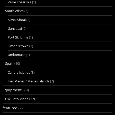
Velke Kosariska
(1)
South Africa
(5)
Aliwal Shoal
(3)
Gansbaai
(2)
Port St. Johns
(1)
Simon's town
(2)
Umkomaas
(1)
Spain
(10)
Canary Islands
(3)
Illes Medes / Medes Islands
(7)
Equipment
(73)
UW-Foto-Video
(37)
featured
(7)