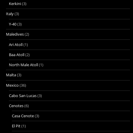
Kerkini
(3)
Italy
(3)
Y-40
(3)
Maledives
(2)
Ari Atoll
(1)
Baa Atoll
(2)
North Male Atoll
(1)
Malta
(3)
Mexico
(36)
Cabo San Lucas
(3)
Cenotes
(6)
Casa Cenote
(3)
El Pit
(1)