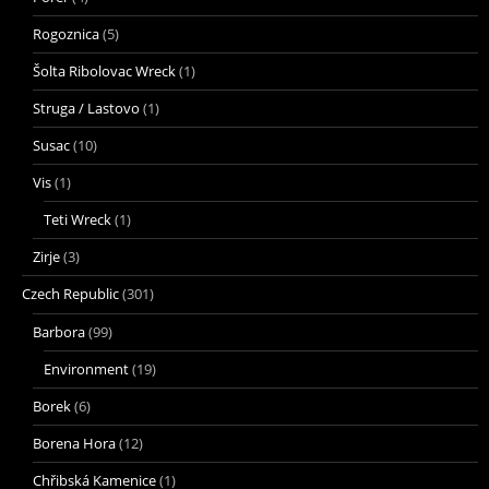
Rogoznica
(5)
Šolta Ribolovac Wreck
(1)
Struga / Lastovo
(1)
Susac
(10)
Vis
(1)
Teti Wreck
(1)
Zirje
(3)
Czech Republic
(301)
Barbora
(99)
Environment
(19)
Borek
(6)
Borena Hora
(12)
Chřibská Kamenice
(1)