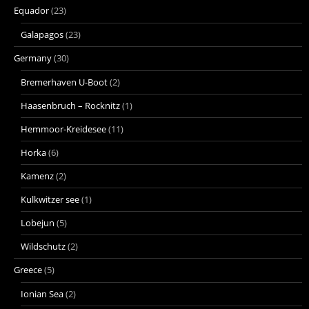
Equador
(23)
Galapagos
(23)
Germany
(30)
Bremerhaven U-Boot
(2)
Haasenbruch – Rocknitz
(1)
Hemmoor-Kreidesee
(11)
Horka
(6)
Kamenz
(2)
Kulkwitzer see
(1)
Lobejun
(5)
Wildschutz
(2)
Greece
(5)
Ionian Sea
(2)