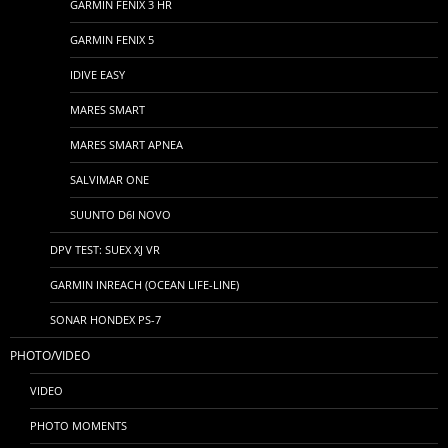
GARMIN FENIX 3 HR
GARMIN FENIX 5
IDIVE EASY
MARES SMART
MARES SMART APNEA
SALVIMAR ONE
SUUNTO D6I NOVO
DPV TEST: SUEX XJ VR
GARMIN INREACH (OCEAN LIFE-LINE)
SONAR HONDEX PS-7
PHOTO/VIDEO
VIDEO
PHOTO MOMENTS