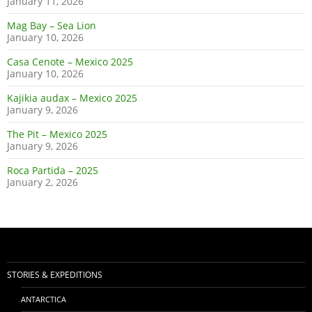
January 11, 2026
Mag Bay – Sea Lion
January 10, 2026
Casa Cenote – Mexico 2025
January 10, 2026
Kajikia audax – Mexico 2025
January 9, 2026
The Pit – Mexico 2025
January 9, 2026
Roca Partida – 2025
January 2, 2026
STORIES & EXPEDITIONS
ANTARCTICA