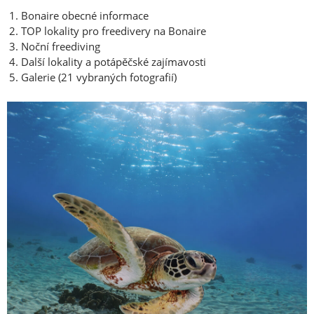
Bonaire obecné informace
TOP lokality pro freedivery na Bonaire
Noční freediving
Další lokality a potápěčské zajímavosti
Galerie (21 vybraných fotografií)