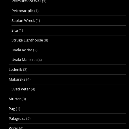
Permuravica Wall
(1)
Petrovac plic
(1)
Saplun Wreck
(1)
Sita
(1)
Struga Lighthouse
(8)
Uvala Korita
(2)
Uvala Mancina
(4)
Ledenik
(3)
Makarska
(4)
Sveti Petar
(4)
Murter
(3)
Pag
(1)
Palagruza
(5)
Porer
(4)