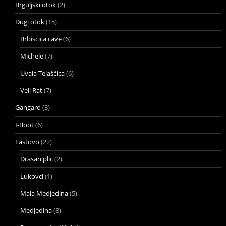
Brguljski otok
(2)
Dugi otok
(15)
Brbiscica cave
(6)
Michele
(7)
Uvala Telaščica
(6)
Veli Rat
(7)
Gangaro
(3)
I-Boot
(6)
Lastovo
(22)
Drasan plic
(2)
Lukovci
(1)
Mala Medjedina
(5)
Medjedina
(8)