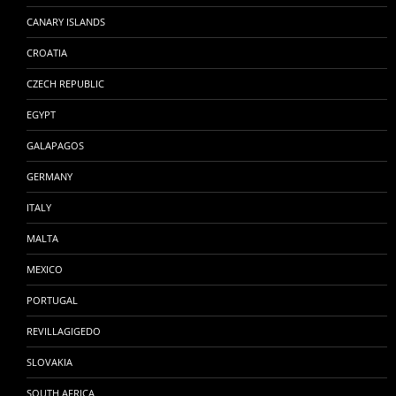
CANARY ISLANDS
CROATIA
CZECH REPUBLIC
EGYPT
GALAPAGOS
GERMANY
ITALY
MALTA
MEXICO
PORTUGAL
REVILLAGIGEDO
SLOVAKIA
SOUTH AFRICA