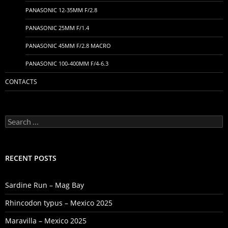
PANASONIC 12-35MM F/2.8
PANASONIC 25MM F/1.4
PANASONIC 45MM F/2.8 MACRO
PANASONIC 100-400MM F/4-6.3
CONTACTS
Search
for:
RECENT POSTS
Sardine Run – Mag Bay
Rhincodon typus – Mexico 2025
Maravilla – Mexico 2025