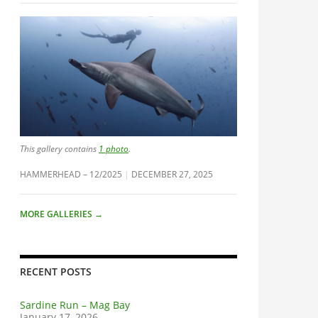
This gallery contains
1 photo
.
HAMMERHEAD – 12/2025
DECEMBER 27, 2025
MORE GALLERIES
→
RECENT POSTS
Sardine Run – Mag Bay
January 17, 2026