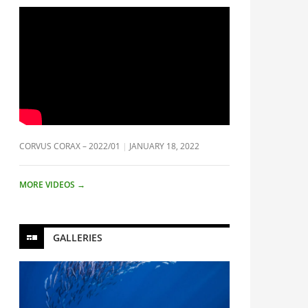
CORVUS CORAX – 2022/01
JANUARY 18, 2022
MORE VIDEOS
→
GALLERIES