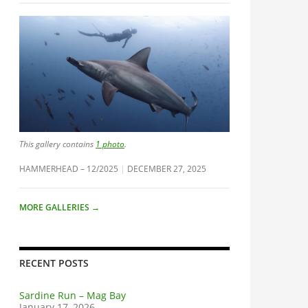
This gallery contains
1 photo
.
HAMMERHEAD – 12/2025
DECEMBER 27, 2025
MORE GALLERIES
→
RECENT POSTS
Sardine Run – Mag Bay
January 17, 2026