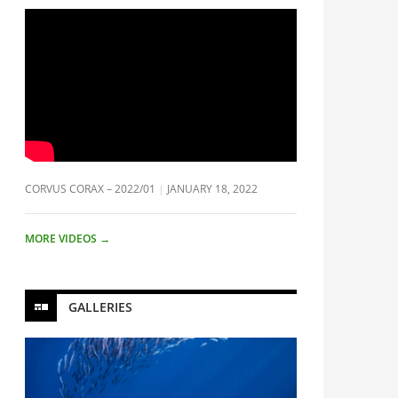
CORVUS CORAX – 2022/01
JANUARY 18, 2022
MORE VIDEOS
→
GALLERIES