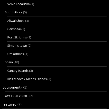
Velke Kosariska
(1)
South Africa
(5)
Aliwal Shoal
(3)
Gansbaai
(2)
Port St. Johns
(1)
Simon's town
(2)
Umkomaas
(1)
Spain
(10)
Canary Islands
(3)
Illes Medes / Medes Islands
(7)
Equipment
(73)
UW-Foto-Video
(37)
featured
(7)