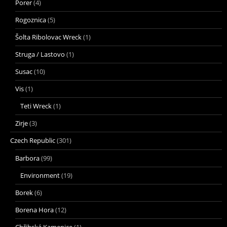
Porer
(4)
Rogoznica
(5)
Šolta Ribolovac Wreck
(1)
Struga / Lastovo
(1)
Susac
(10)
Vis
(1)
Teti Wreck
(1)
Zirje
(3)
Czech Republic
(301)
Barbora
(99)
Environment
(19)
Borek
(6)
Borena Hora
(12)