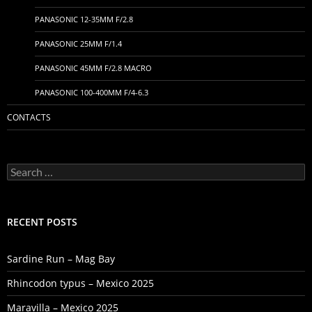
PANASONIC 12-35MM F/2.8
PANASONIC 25MM F/1.4
PANASONIC 45MM F/2.8 MACRO
PANASONIC 100-400MM F/4-6.3
CONTACTS
Search
for:
RECENT POSTS
Sardine Run – Mag Bay
Rhincodon typus – Mexico 2025
Maravilla – Mexico 2025