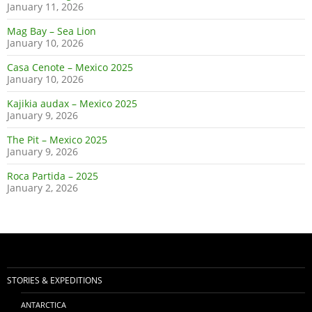
January 11, 2026
Mag Bay – Sea Lion
January 10, 2026
Casa Cenote – Mexico 2025
January 10, 2026
Kajikia audax – Mexico 2025
January 9, 2026
The Pit – Mexico 2025
January 9, 2026
Roca Partida – 2025
January 2, 2026
STORIES & EXPEDITIONS
ANTARCTICA