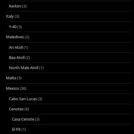
Kerkini
(3)
Italy
(3)
Y-40
(3)
Maledives
(2)
Ari Atoll
(1)
Baa Atoll
(2)
North Male Atoll
(1)
Malta
(3)
Mexico
(36)
Cabo San Lucas
(3)
Cenotes
(6)
Casa Cenote
(3)
El Pit
(1)