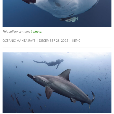
This gallery contains
1 photo
.
OCEANIC MANTA RAYS
DECEMBER 28, 2025
JKEPIC