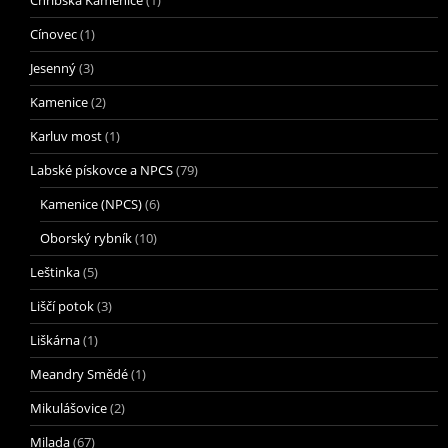
Chřibská Kamenice
(1)
Cínovec
(1)
Jesenný
(3)
Kamenice
(2)
Karluv most
(1)
Labské pískovce a NPCS
(79)
Kamenice (NPCS)
(6)
Oborský rybník
(10)
Leštinka
(5)
Liščí potok
(3)
Liškárna
(1)
Meandry Smědé
(1)
Mikulášovice
(2)
Milada
(67)