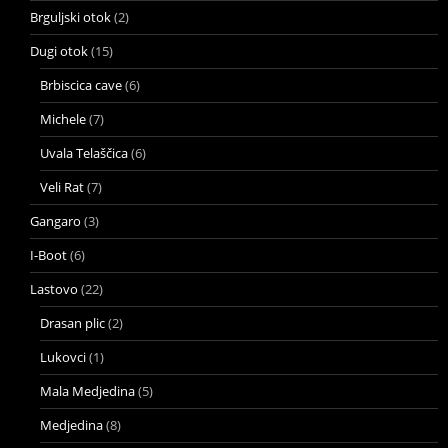
Brguljski otok
(2)
Dugi otok
(15)
Brbiscica cave
(6)
Michele
(7)
Uvala Telaščica
(6)
Veli Rat
(7)
Gangaro
(3)
I-Boot
(6)
Lastovo
(22)
Drasan plic
(2)
Lukovci
(1)
Mala Medjedina
(5)
Medjedina
(8)