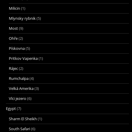
Milicin
(1)
Mlynsky rybnik
(5)
Most
(9)
Ohře
(2)
Pískovna
(5)
Pritkov Vapenka
(1)
Rájec
(2)
Rumchalpa
(4)
Velká Amerika
(3)
Vlci jezero
(6)
Egypt
(7)
Sharm El Sheikh
(1)
South Safari
(6)