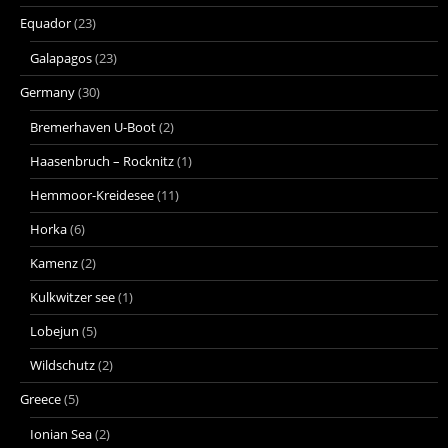
Equador
(23)
Galapagos
(23)
Germany
(30)
Bremerhaven U-Boot
(2)
Haasenbruch – Rocknitz
(1)
Hemmoor-Kreidesee
(11)
Horka
(6)
Kamenz
(2)
Kulkwitzer see
(1)
Lobejun
(5)
Wildschutz
(2)
Greece
(5)
Ionian Sea
(2)