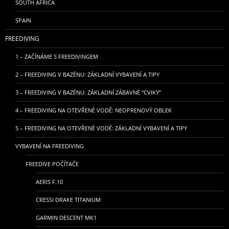
SOUTH AFRICA
SPAIN
FREEDIVING
1 – ZAČÍNÁME S FREEDIVINGEM
2 – FREEDIVING V BAZÉNU: ZÁKLADNÍ VYBAVENÍ A TIPY
3 – FREEDIVING V BAZÉNU: ZÁKLADNÍ ZÁBAVNÉ “CVIKY”
4 – FREEDIVING NA OTEVŘENÉ VODĚ: NEOPRENOVÝ OBLEK
5 – FREEDIVING NA OTEVŘENÉ VODĚ: ZÁKLADNÍ VYBAVENÍ A TIPY
VYBAVENÍ NA FREEDIVING
FREEDIVE POČÍTAČE
AERIS F.10
CRESSI DRAKE TITANIUM
GARMIN DESCENT MK1