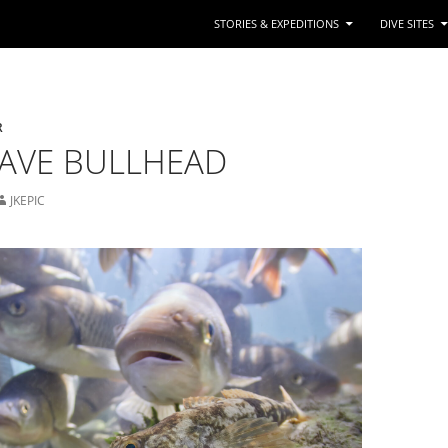
STORIES & EXPEDITIONS
DIVE SITES
R
RAVE BULLHEAD
JKEPIC