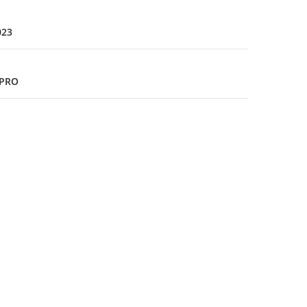
023
 PRO