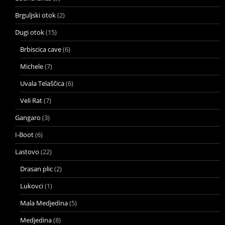
Brguljski otok
(2)
Dugi otok
(15)
Brbiscica cave
(6)
Michele
(7)
Uvala Telaščica
(6)
Veli Rat
(7)
Gangaro
(3)
I-Boot
(6)
Lastovo
(22)
Drasan plic
(2)
Lukovci
(1)
Mala Medjedina
(5)
Medjedina
(8)