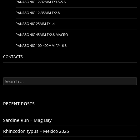
PANASONIC 12-32MM F/3.5-5.6
PANASONIC 12-35MM F/2.8
PANASONIC 25MM F/1.4
PANASONIC 45MM F/2.8 MACRO
PANASONIC 100-400MM F/4-6.3
CONTACTS
Search
for:
RECENT POSTS
Sardine Run – Mag Bay
Rhincodon typus – Mexico 2025