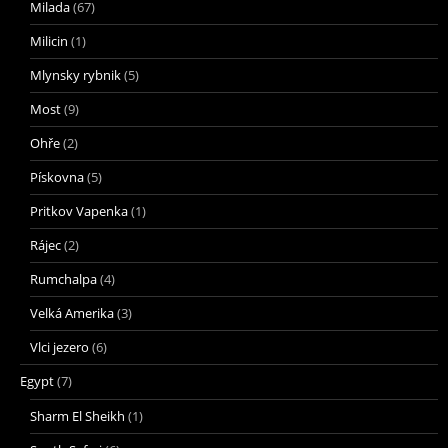
Milada
(67)
Milicin
(1)
Mlynsky rybnik
(5)
Most
(9)
Ohře
(2)
Pískovna
(5)
Pritkov Vapenka
(1)
Rájec
(2)
Rumchalpa
(4)
Velká Amerika
(3)
Vlci jezero
(6)
Egypt
(7)
Sharm El Sheikh
(1)