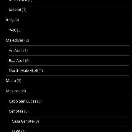
Kerkini
(3)
Italy
(3)
Y-40
(3)
Maledives
(2)
Ari Atoll
(1)
Baa Atoll
(2)
North Male Atoll
(1)
Malta
(3)
Mexico
(36)
Cabo San Lucas
(3)
Cenotes
(6)
Casa Cenote
(3)
El Pit
(1)