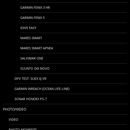
GARMIN FENIX 3 HR
GARMIN FENIX 5
IDIVE EASY
MARES SMART
MARES SMART APNEA
SALVIMAR ONE
SUUNTO D6I NOVO
DPV TEST: SUEX XJ VR
GARMIN INREACH (OCEAN LIFE-LINE)
SONAR HONDEX PS-7
PHOTO/VIDEO
VIDEO
PHOTO MOMENTS