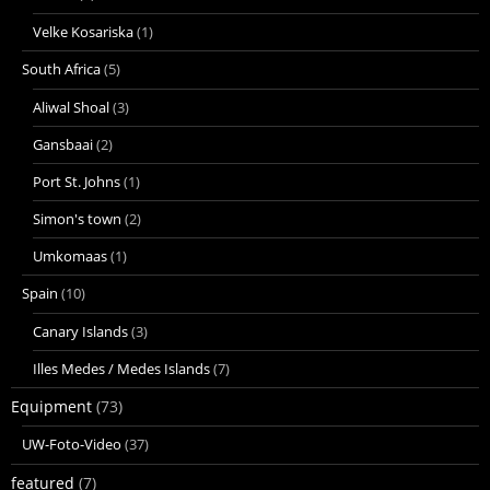
Velke Kosariska
(1)
South Africa
(5)
Aliwal Shoal
(3)
Gansbaai
(2)
Port St. Johns
(1)
Simon's town
(2)
Umkomaas
(1)
Spain
(10)
Canary Islands
(3)
Illes Medes / Medes Islands
(7)
Equipment
(73)
UW-Foto-Video
(37)
featured
(7)