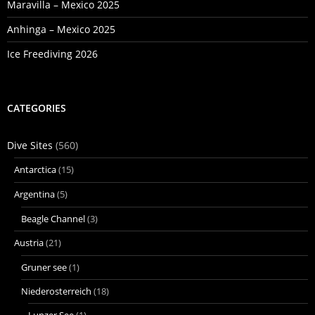
Maravilla – Mexico 2025
Anhinga – Mexico 2025
Ice Freediving 2026
CATEGORIES
Dive Sites
(560)
Antarctica
(15)
Argentina
(5)
Beagle Channel
(3)
Austria
(21)
Gruner see
(1)
Niederosterreich
(18)
Lunzer See
(1)