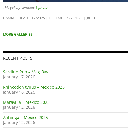
This gallery contains
1 photo
.
HAMMERHEAD – 12/2025
DECEMBER 27, 2025
JKEPIC
MORE GALLERIES
→
RECENT POSTS
Sardine Run – Mag Bay
January 17, 2026
Rhincodon typus – Mexico 2025
January 16, 2026
Maravilla – Mexico 2025
January 12, 2026
Anhinga – Mexico 2025
January 12, 2026