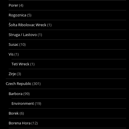
Porer
(4)
Rogoznica
(5)
Šolta Ribolovac Wreck
(1)
Struga / Lastovo
(1)
Susac
(10)
Vis
(1)
Teti Wreck
(1)
Zirje
(3)
Czech Republic
(301)
Barbora
(99)
Environment
(19)
Borek
(6)
Borena Hora
(12)