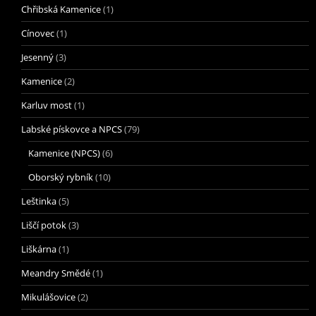
Chřibská Kamenice
(1)
Cínovec
(1)
Jesenný
(3)
Kamenice
(2)
Karluv most
(1)
Labské pískovce a NPCS
(79)
Kamenice (NPCS)
(6)
Oborský rybník
(10)
Leštinka
(5)
Liščí potok
(3)
Liškárna
(1)
Meandry Smědé
(1)
Mikulášovice
(2)