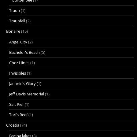
Traun
(1)
Traunfall
(2)
Bonaire
(15)
Angel City
(2)
Bachelor's Beach
(5)
Chez Hines
(1)
Invisibles
(1)
Jaennie's Glory
(1)
Jeff Davis Memorial
(1)
Salt Pier
(1)
Tori’s Reef
(1)
Croatia
(74)
Bacina lakes
(3)