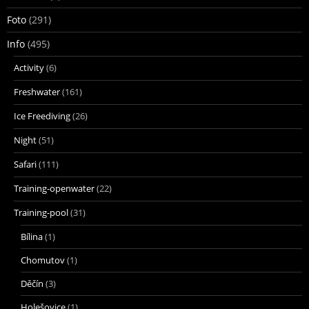
Foto
(291)
Info
(495)
Activity
(6)
Freshwater
(161)
Ice Freediving
(26)
Night
(51)
Safari
(111)
Training-openwater
(22)
Training-pool
(31)
Bílina
(1)
Chomutov
(1)
Děčín
(3)
Holešovice
(1)