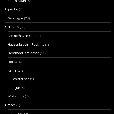
South Safari
(6)
Equador
(23)
Galapagos
(23)
Germany
(30)
Bremerhaven U-Boot
(2)
Haasenbruch – Rocknitz
(1)
Hemmoor-Kreidesee
(11)
Horka
(6)
Kamenz
(2)
Kulkwitzer see
(1)
Lobejun
(5)
Wildschutz
(2)
Greece
(5)
Ionian Sea
(2)