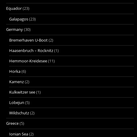
Equador
(23)
Galapagos
(23)
Germany
(30)
Bremerhaven U-Boot
(2)
Haasenbruch – Rocknitz
(1)
Hemmoor-Kreidesee
(11)
Horka
(6)
Kamenz
(2)
Kulkwitzer see
(1)
Lobejun
(5)
Wildschutz
(2)
Greece
(5)
Ionian Sea
(2)