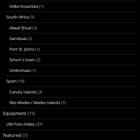
Velke Kosariska
(1)
South Africa
(5)
Aliwal Shoal
(3)
Gansbaai
(2)
Port St. Johns
(1)
Simon's town
(2)
Umkomaas
(1)
Spain
(10)
Canary Islands
(3)
Illes Medes / Medes Islands
(7)
Equipment
(73)
UW-Foto-Video
(37)
featured
(7)