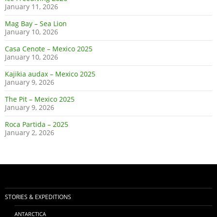
January 11, 2026
Mag Bay – Sea Lion
January 10, 2026
Casa Cenote – Mexico 2025
January 10, 2026
Kajikia audax – Mexico 2025
January 9, 2026
The Pit – Mexico 2025
January 9, 2026
Roca Partida – 2025
January 2, 2026
STORIES & EXPEDITIONS
ANTARCTICA