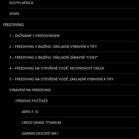
SOUTH AFRICA
SPAIN
FREEDIVING
1 – ZAČÍNÁME S FREEDIVINGEM
2 – FREEDIVING V BAZÉNU: ZÁKLADNÍ VYBAVENÍ A TIPY
3 – FREEDIVING V BAZÉNU: ZÁKLADNÍ ZÁBAVNÉ “CVIKY”
4 – FREEDIVING NA OTEVŘENÉ VODĚ: NEOPRENOVÝ OBLEK
5 – FREEDIVING NA OTEVŘENÉ VODĚ: ZÁKLADNÍ VYBAVENÍ A TIPY
VYBAVENÍ NA FREEDIVING
FREEDIVE POČÍTAČE
AERIS F.10
CRESSI DRAKE TITANIUM
GARMIN DESCENT MK1