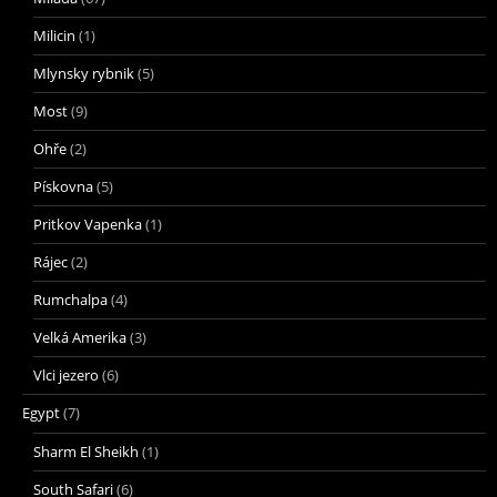
Milicin
(1)
Mlynsky rybnik
(5)
Most
(9)
Ohře
(2)
Pískovna
(5)
Pritkov Vapenka
(1)
Rájec
(2)
Rumchalpa
(4)
Velká Amerika
(3)
Vlci jezero
(6)
Egypt
(7)
Sharm El Sheikh
(1)
South Safari
(6)