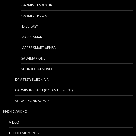
GARMIN FENIX 3 HR
GARMIN FENIX 5
IDIVE EASY
MARES SMART
MARES SMART APNEA
SALVIMAR ONE
SUUNTO D6I NOVO
DPV TEST: SUEX XJ VR
GARMIN INREACH (OCEAN LIFE-LINE)
SONAR HONDEX PS-7
PHOTO/VIDEO
VIDEO
PHOTO MOMENTS