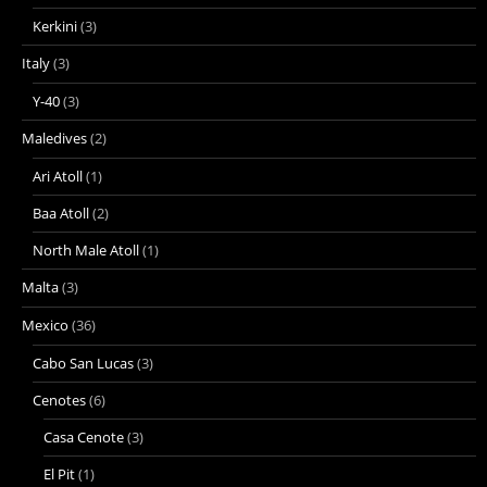
Kerkini
(3)
Italy
(3)
Y-40
(3)
Maledives
(2)
Ari Atoll
(1)
Baa Atoll
(2)
North Male Atoll
(1)
Malta
(3)
Mexico
(36)
Cabo San Lucas
(3)
Cenotes
(6)
Casa Cenote
(3)
El Pit
(1)