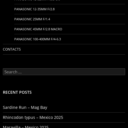
PANASONIC 12-35MM F/2.8
PANASONIC 25MM F/1.4
PANASONIC 45MM F/2.8 MACRO
PANASONIC 100-400MM F/4-6.3
CONTACTS
Search
for:
RECENT POSTS
Sardine Run – Mag Bay
Rhincodon typus – Mexico 2025
Maravilla – Mexico 2025