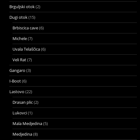
Brguljski otok
(2)
Dugi otok
(15)
Brbiscica cave
(6)
Michele
(7)
Uvala Telaščica
(6)
Veli Rat
(7)
Gangaro
(3)
I-Boot
(6)
Lastovo
(22)
Drasan plic
(2)
Lukovci
(1)
Mala Medjedina
(5)
Medjedina
(8)