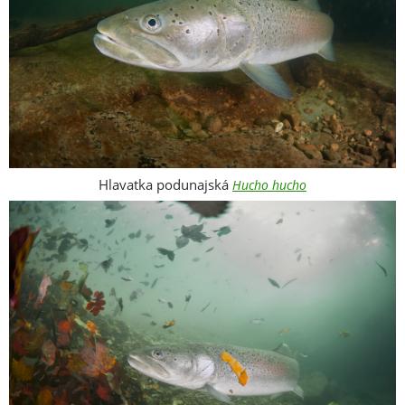
Hlavatka podunajská
Hucho hucho