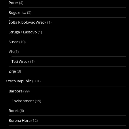
Porer
(4)
Rogoznica
(5)
Šolta Ribolovac Wreck
(1)
Struga / Lastovo
(1)
Susac
(10)
Vis
(1)
Teti Wreck
(1)
Zirje
(3)
Czech Republic
(301)
Barbora
(99)
Environment
(19)
Borek
(6)
Borena Hora
(12)