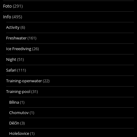
Foto
(291)
Info
(495)
Activity
(6)
Freshwater
(161)
Ice Freediving
(26)
Night
(51)
Safari
(111)
Training-openwater
(22)
Training-pool
(31)
Bílina
(1)
Chomutov
(1)
Děčín
(3)
Holešovice
(1)