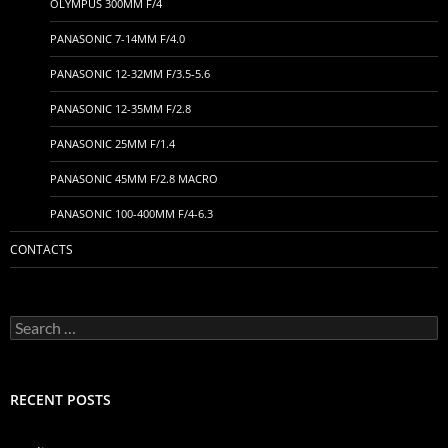
OLYMPUS 300MM F/4
PANASONIC 7-14MM F/4.0
PANASONIC 12-32MM F/3.5-5.6
PANASONIC 12-35MM F/2.8
PANASONIC 25MM F/1.4
PANASONIC 45MM F/2.8 MACRO
PANASONIC 100-400MM F/4-6.3
CONTACTS
Search
for:
RECENT POSTS