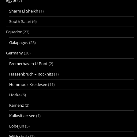
Egypt
(7)
Sharm El Sheikh
(1)
South Safari
(6)
Equador
(23)
Galapagos
(23)
Germany
(30)
Bremerhaven U-Boot
(2)
Haasenbruch – Rocknitz
(1)
Hemmoor-Kreidesee
(11)
Horka
(6)
Kamenz
(2)
Kulkwitzer see
(1)
Lobejun
(5)
Wildschutz
(2)