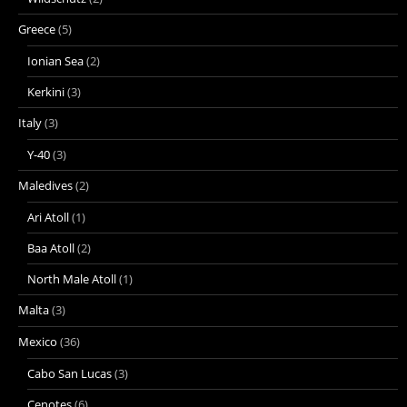
Greece
(5)
Ionian Sea
(2)
Kerkini
(3)
Italy
(3)
Y-40
(3)
Maledives
(2)
Ari Atoll
(1)
Baa Atoll
(2)
North Male Atoll
(1)
Malta
(3)
Mexico
(36)
Cabo San Lucas
(3)
Cenotes
(6)