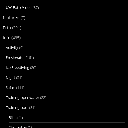
UW-Foto-Video
(37)
featured
(7)
Foto
(291)
Info
(495)
Activity
(6)
Freshwater
(161)
Ice Freediving
(26)
Night
(51)
Safari
(111)
Training-openwater
(22)
Training-pool
(31)
Bílina
(1)
Chomutov
(1)