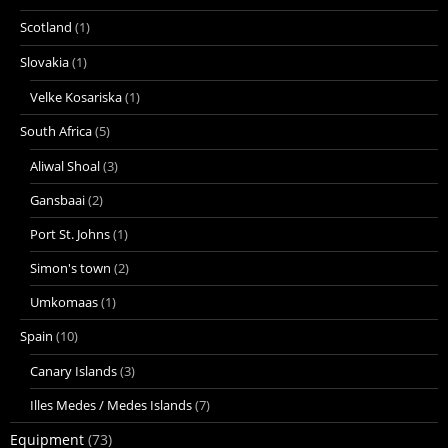
Scotland
(1)
Slovakia
(1)
Velke Kosariska
(1)
South Africa
(5)
Aliwal Shoal
(3)
Gansbaai
(2)
Port St. Johns
(1)
Simon's town
(2)
Umkomaas
(1)
Spain
(10)
Canary Islands
(3)
Illes Medes / Medes Islands
(7)
Equipment
(73)