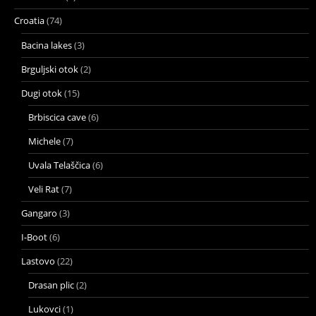
Croatia
(74)
Bacina lakes
(3)
Brguljski otok
(2)
Dugi otok
(15)
Brbiscica cave
(6)
Michele
(7)
Uvala Telaščica
(6)
Veli Rat
(7)
Gangaro
(3)
I-Boot
(6)
Lastovo
(22)
Drasan plic
(2)
Lukovci
(1)