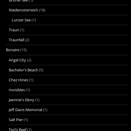
Gruner see
(1)
Niederosterreich
(18)
Lunzer See
(1)
Traun
(1)
Traunfall
(2)
Bonaire
(15)
Angel City
(2)
Bachelor's Beach
(5)
Chez Hines
(1)
Invisibles
(1)
Jaennie's Glory
(1)
Jeff Davis Memorial
(1)
Salt Pier
(1)
Tori’s Reef
(1)