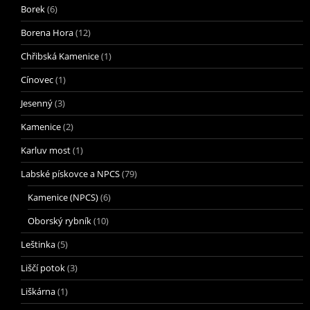
Borek
(6)
Borena Hora
(12)
Chřibská Kamenice
(1)
Cínovec
(1)
Jesenný
(3)
Kamenice
(2)
Karluv most
(1)
Labské pískovce a NPCS
(79)
Kamenice (NPCS)
(6)
Oborský rybník
(10)
Leštinka
(5)
Liščí potok
(3)
Liškárna
(1)