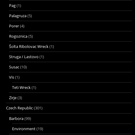
Pag
(1)
Palagruza
(5)
Porer
(4)
Rogoznica
(5)
Šolta Ribolovac Wreck
(1)
Struga / Lastovo
(1)
Susac
(10)
Vis
(1)
Teti Wreck
(1)
Zirje
(3)
Czech Republic
(301)
Barbora
(99)
Environment
(19)