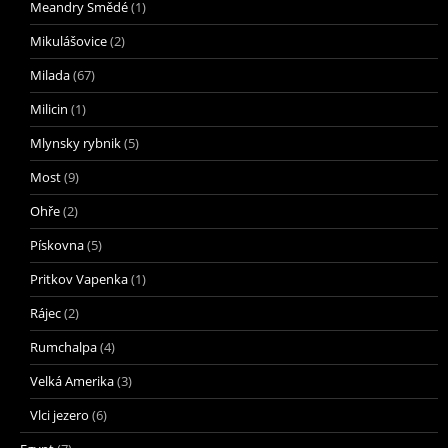
Meandry Smědé
(1)
Mikulášovice
(2)
Milada
(67)
Milicin
(1)
Mlynsky rybnik
(5)
Most
(9)
Ohře
(2)
Pískovna
(5)
Pritkov Vapenka
(1)
Rájec
(2)
Rumchalpa
(4)
Velká Amerika
(3)
Vlci jezero
(6)