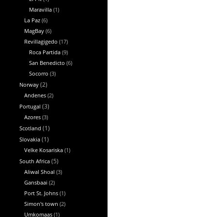
Maravilla
(1)
La Paz
(6)
MagBay
(6)
Revillagigedo
(17)
Roca Partida
(9)
San Benedicto
(6)
Socorro
(3)
Norway
(2)
Andenes
(2)
Portugal
(3)
Azores
(3)
Scotland
(1)
Slovakia
(1)
Velke Kosariska
(1)
South Africa
(5)
Aliwal Shoal
(3)
Gansbaai
(2)
Port St. Johns
(1)
Simon's town
(2)
Umkomaas
(1)