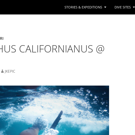
STORIES & EXPEDITIONS
DIVE SITES
RI
HUS CALIFORNIANUS @
JKEPIC