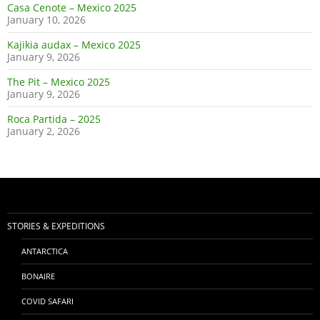
Casa Cenote – Mexico 2025
January 10, 2026
Kajikia audax – Mexico 2025
January 9, 2026
The Pit – Mexico 2025
January 9, 2026
Roca Partida – 2025
January 2, 2026
STORIES & EXPEDITIONS
ANTARCTICA
BONAIRE
COVID SAFARI