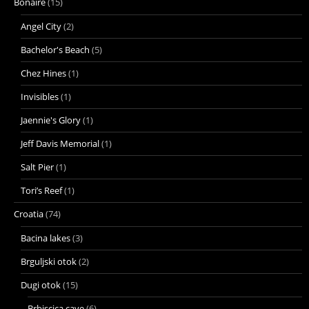
Bonaire
(15)
Angel City
(2)
Bachelor's Beach
(5)
Chez Hines
(1)
Invisibles
(1)
Jaennie's Glory
(1)
Jeff Davis Memorial
(1)
Salt Pier
(1)
Tori’s Reef
(1)
Croatia
(74)
Bacina lakes
(3)
Brguljski otok
(2)
Dugi otok
(15)
Brbiscica cave
(6)