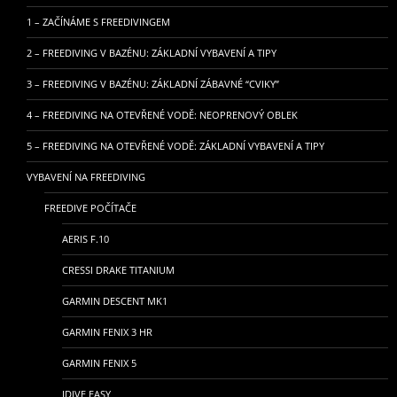
1 – ZAČÍNÁME S FREEDIVINGEM
2 – FREEDIVING V BAZÉNU: ZÁKLADNÍ VYBAVENÍ A TIPY
3 – FREEDIVING V BAZÉNU: ZÁKLADNÍ ZÁBAVNÉ “CVIKY”
4 – FREEDIVING NA OTEVŘENÉ VODĚ: NEOPRENOVÝ OBLEK
5 – FREEDIVING NA OTEVŘENÉ VODĚ: ZÁKLADNÍ VYBAVENÍ A TIPY
VYBAVENÍ NA FREEDIVING
FREEDIVE POČÍTAČE
AERIS F.10
CRESSI DRAKE TITANIUM
GARMIN DESCENT MK1
GARMIN FENIX 3 HR
GARMIN FENIX 5
IDIVE EASY