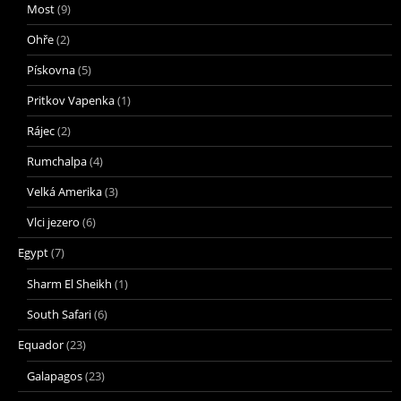
Most
(9)
Ohře
(2)
Pískovna
(5)
Pritkov Vapenka
(1)
Rájec
(2)
Rumchalpa
(4)
Velká Amerika
(3)
Vlci jezero
(6)
Egypt
(7)
Sharm El Sheikh
(1)
South Safari
(6)
Equador
(23)
Galapagos
(23)