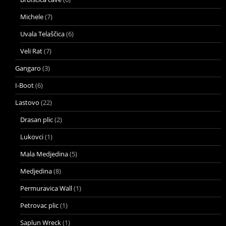
Michele
(7)
Uvala Telaščica
(6)
Veli Rat
(7)
Gangaro
(3)
I-Boot
(6)
Lastovo
(22)
Drasan plic
(2)
Lukovci
(1)
Mala Medjedina
(5)
Medjedina
(8)
Permuravica Wall
(1)
Petrovac plic
(1)
Saplun Wreck
(1)