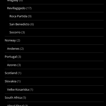
Revillagigedo
(17)
Roca Partida
(9)
San Benedicto
(6)
Socorro
(3)
Norway
(2)
Andenes
(2)
Portugal
(3)
Azores
(3)
Scotland
(1)
Slovakia
(1)
Velke Kosariska
(1)
South Africa
(5)
Aliwal Shoal
(3)