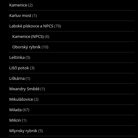
Kamenice
(2)
Karluv most
(1)
Labské pískovce a NPCS
(79)
Kamenice (NPCS)
(6)
Oborský rybník
(10)
Leštinka
(5)
Liščí potok
(3)
Liškárna
(1)
Meandry Smědé
(1)
Mikulášovice
(2)
Milada
(67)
Milicin
(1)
Mlynsky rybnik
(5)