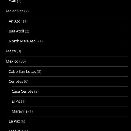
Y-40
(3)
Maledives
(2)
Ari Atoll
(1)
Baa Atoll
(2)
North Male Atoll
(1)
Malta
(3)
Mexico
(36)
Cabo San Lucas
(3)
Cenotes
(6)
Casa Cenote
(3)
El Pit
(1)
Maravilla
(1)
La Paz
(6)
MagBay
(6)