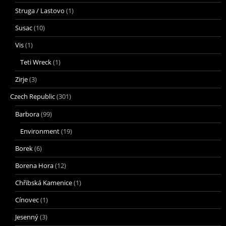
Struga / Lastovo
(1)
Susac
(10)
Vis
(1)
Teti Wreck
(1)
Zirje
(3)
Czech Republic
(301)
Barbora
(99)
Environment
(19)
Borek
(6)
Borena Hora
(12)
Chřibská Kamenice
(1)
Cínovec
(1)
Jesenný
(3)