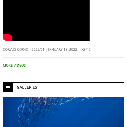
CORVUS CORAX – 2022/01
JANUARY 18, 2022
JKEPIC
MORE VIDEOS
→
GALLERIES