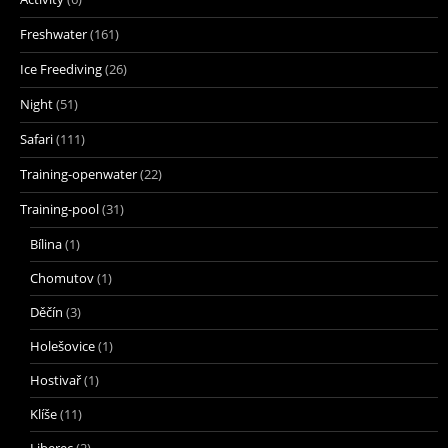
Freshwater
(161)
Ice Freediving
(26)
Night
(51)
Safari
(111)
Training-openwater
(22)
Training-pool
(31)
Bílina
(1)
Chomutov
(1)
Děčín
(3)
Holešovice
(1)
Hostivař
(1)
Klíše
(11)
Liberec
(2)