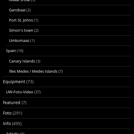
Gansbaai
(2)
Port St. Johns
(1)
Simon's town
(2)
Umkomaas
(1)
Spain
(10)
Canary Islands
(3)
Illes Medes / Medes Islands
(7)
Equipment
(73)
UW-Foto-Video
(37)
featured
(7)
Foto
(291)
Info
(495)
Activity
(6)