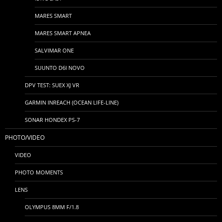
MARES SMART
MARES SMART APNEA
SALVIMAR ONE
SUUNTO D6I NOVO
DPV TEST: SUEX XJ VR
GARMIN INREACH (OCEAN LIFE-LINE)
SONAR HONDEX PS-7
PHOTO/VIDEO
VIDEO
PHOTO MOMENTS
LENS
OLYMPUS 8MM F/1.8