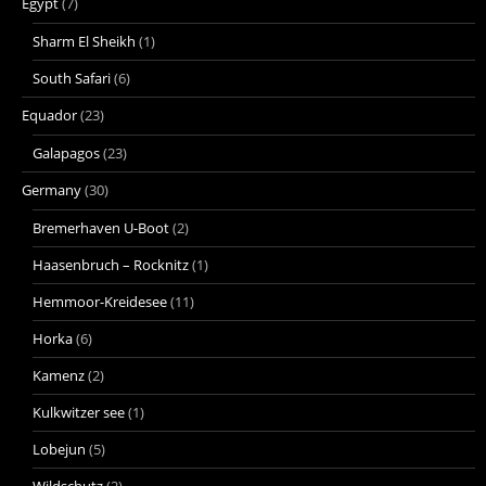
Egypt
(7)
Sharm El Sheikh
(1)
South Safari
(6)
Equador
(23)
Galapagos
(23)
Germany
(30)
Bremerhaven U-Boot
(2)
Haasenbruch – Rocknitz
(1)
Hemmoor-Kreidesee
(11)
Horka
(6)
Kamenz
(2)
Kulkwitzer see
(1)
Lobejun
(5)