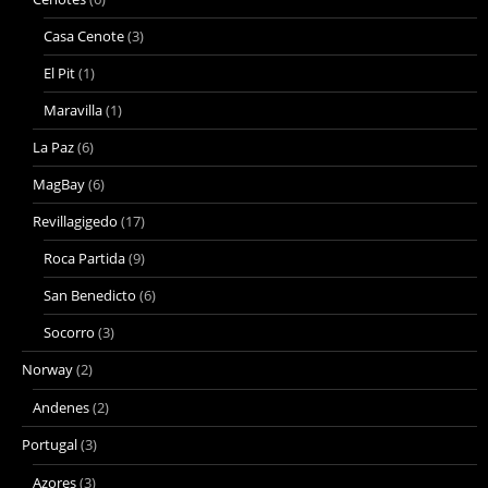
Casa Cenote
(3)
El Pit
(1)
Maravilla
(1)
La Paz
(6)
MagBay
(6)
Revillagigedo
(17)
Roca Partida
(9)
San Benedicto
(6)
Socorro
(3)
Norway
(2)
Andenes
(2)
Portugal
(3)
Azores
(3)