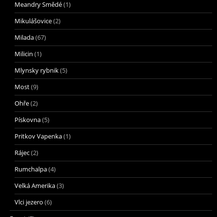
Meandry Smědé
(1)
Mikulášovice
(2)
Milada
(67)
Milicin
(1)
Mlynsky rybnik
(5)
Most
(9)
Ohře
(2)
Pískovna
(5)
Pritkov Vapenka
(1)
Rájec
(2)
Rumchalpa
(4)
Velká Amerika
(3)
Vlci jezero
(6)