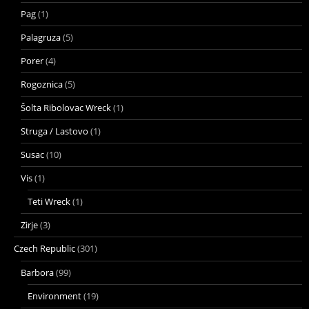
Pag
(1)
Palagruza
(5)
Porer
(4)
Rogoznica
(5)
Šolta Ribolovac Wreck
(1)
Struga / Lastovo
(1)
Susac
(10)
Vis
(1)
Teti Wreck
(1)
Zirje
(3)
Czech Republic
(301)
Barbora
(99)
Environment
(19)