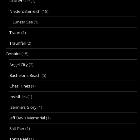
Gruner see
(1)
Niederosterreich
(18)
Lunzer See
(1)
Traun
(1)
Traunfall
(2)
Bonaire
(15)
Angel City
(2)
Bachelor's Beach
(5)
Chez Hines
(1)
Invisibles
(1)
Jaennie's Glory
(1)
Jeff Davis Memorial
(1)
Salt Pier
(1)
Tori’s Reef
(1)