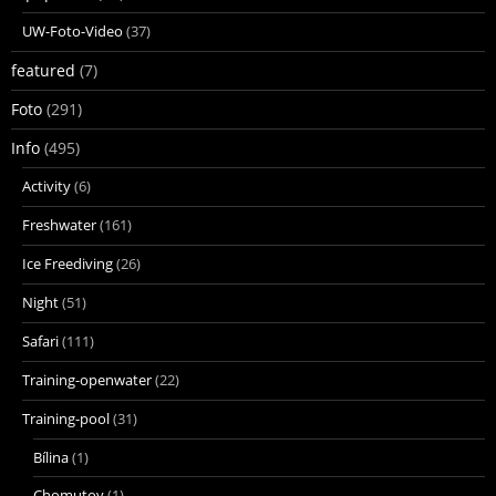
UW-Foto-Video
(37)
featured
(7)
Foto
(291)
Info
(495)
Activity
(6)
Freshwater
(161)
Ice Freediving
(26)
Night
(51)
Safari
(111)
Training-openwater
(22)
Training-pool
(31)
Bílina
(1)
Chomutov
(1)