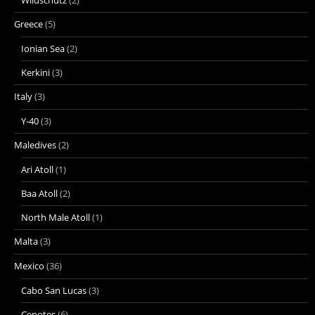
Wildschutz
(2)
Greece
(5)
Ionian Sea
(2)
Kerkini
(3)
Italy
(3)
Y-40
(3)
Maledives
(2)
Ari Atoll
(1)
Baa Atoll
(2)
North Male Atoll
(1)
Malta
(3)
Mexico
(36)
Cabo San Lucas
(3)
Cenotes
(6)