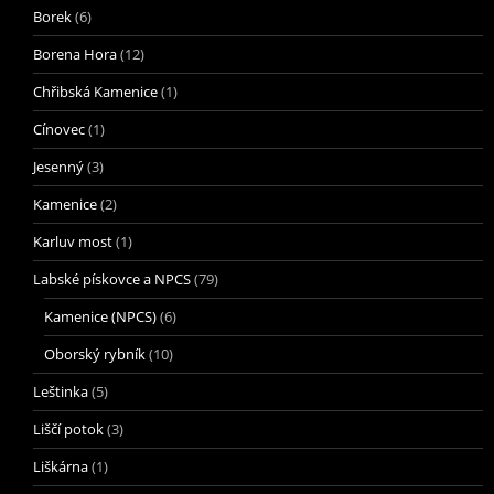
Borek
(6)
Borena Hora
(12)
Chřibská Kamenice
(1)
Cínovec
(1)
Jesenný
(3)
Kamenice
(2)
Karluv most
(1)
Labské pískovce a NPCS
(79)
Kamenice (NPCS)
(6)
Oborský rybník
(10)
Leštinka
(5)
Liščí potok
(3)
Liškárna
(1)