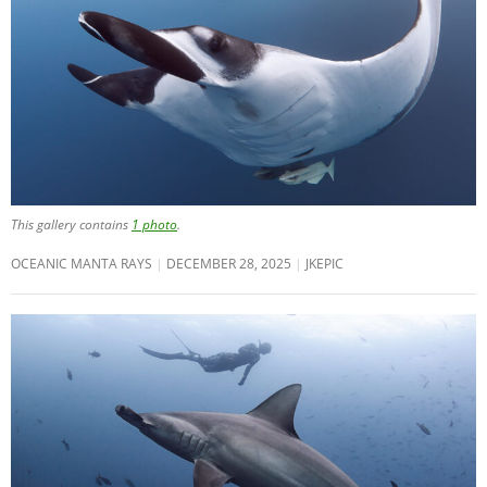
This gallery contains
1 photo
.
OCEANIC MANTA RAYS
DECEMBER 28, 2025
JKEPIC