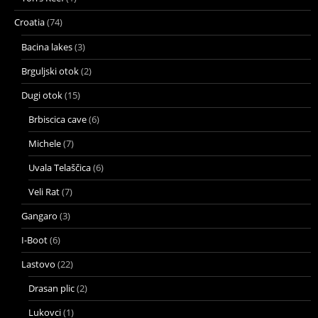
Croatia
(74)
Bacina lakes
(3)
Brguljski otok
(2)
Dugi otok
(15)
Brbiscica cave
(6)
Michele
(7)
Uvala Telaščica
(6)
Veli Rat
(7)
Gangaro
(3)
I-Boot
(6)
Lastovo
(22)
Drasan plic
(2)
Lukovci
(1)