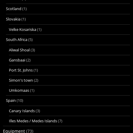
Scotland
(1)
Slovakia
(1)
Velke Kosariska
(1)
South Africa
(5)
Aliwal Shoal
(3)
Gansbaai
(2)
Port St. Johns
(1)
Simon's town
(2)
Umkomaas
(1)
Spain
(10)
Canary Islands
(3)
Illes Medes / Medes Islands
(7)
Equipment
(73)