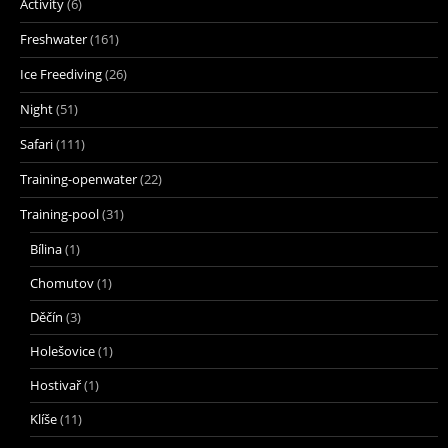
Activity
(6)
Freshwater
(161)
Ice Freediving
(26)
Night
(51)
Safari
(111)
Training-openwater
(22)
Training-pool
(31)
Bílina
(1)
Chomutov
(1)
Děčín
(3)
Holešovice
(1)
Hostivař
(1)
Klíše
(11)