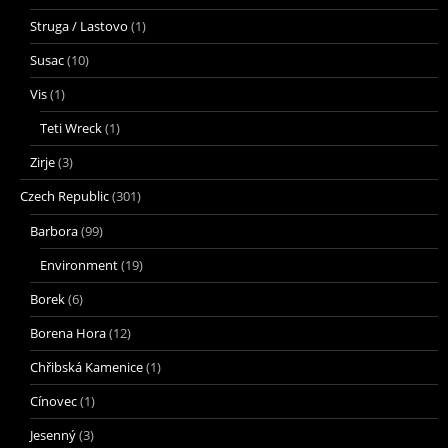
Struga / Lastovo
(1)
Susac
(10)
Vis
(1)
Teti Wreck
(1)
Zirje
(3)
Czech Republic
(301)
Barbora
(99)
Environment
(19)
Borek
(6)
Borena Hora
(12)
Chřibská Kamenice
(1)
Cínovec
(1)
Jesenný
(3)