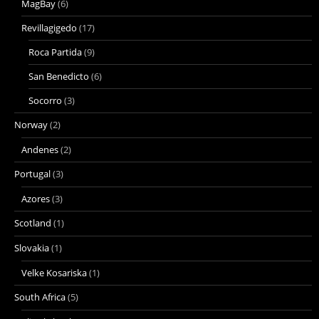
MagBay
(6)
Revillagigedo
(17)
Roca Partida
(9)
San Benedicto
(6)
Socorro
(3)
Norway
(2)
Andenes
(2)
Portugal
(3)
Azores
(3)
Scotland
(1)
Slovakia
(1)
Velke Kosariska
(1)
South Africa
(5)