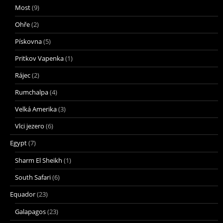
Most
(9)
Ohře
(2)
Pískovna
(5)
Pritkov Vapenka
(1)
Rájec
(2)
Rumchalpa
(4)
Velká Amerika
(3)
Vlci jezero
(6)
Egypt
(7)
Sharm El Sheikh
(1)
South Safari
(6)
Equador
(23)
Galapagos
(23)