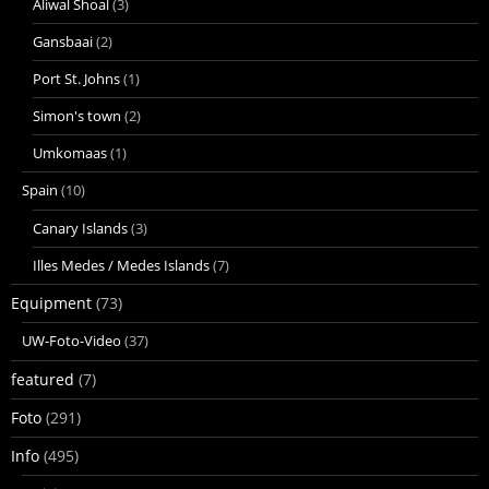
Aliwal Shoal
(3)
Gansbaai
(2)
Port St. Johns
(1)
Simon's town
(2)
Umkomaas
(1)
Spain
(10)
Canary Islands
(3)
Illes Medes / Medes Islands
(7)
Equipment
(73)
UW-Foto-Video
(37)
featured
(7)
Foto
(291)
Info
(495)