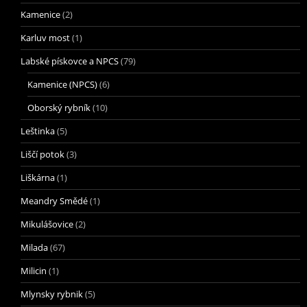
Kamenice
(2)
Karluv most
(1)
Labské pískovce a NPCS
(79)
Kamenice (NPCS)
(6)
Oborský rybník
(10)
Leštinka
(5)
Liščí potok
(3)
Liškárna
(1)
Meandry Smědé
(1)
Mikulášovice
(2)
Milada
(67)
Milicin
(1)
Mlynsky rybnik
(5)