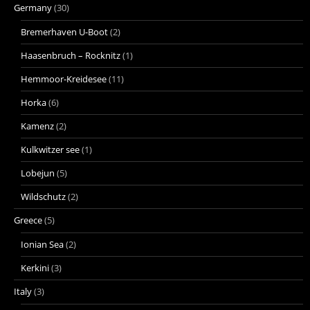
Germany
(30)
Bremerhaven U-Boot
(2)
Haasenbruch – Rocknitz
(1)
Hemmoor-Kreidesee
(11)
Horka
(6)
Kamenz
(2)
Kulkwitzer see
(1)
Lobejun
(5)
Wildschutz
(2)
Greece
(5)
Ionian Sea
(2)
Kerkini
(3)
Italy
(3)