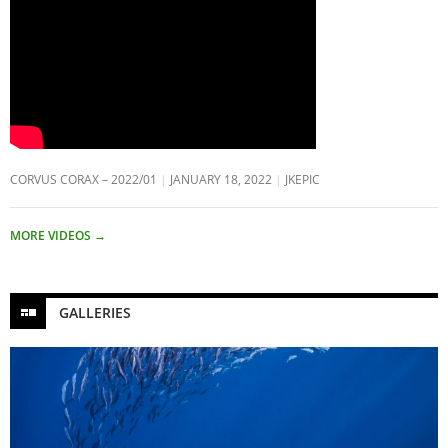
CORVUS CORAX – 2022/01
JANUARY 18, 2022
JKEPIC
MORE VIDEOS
→
GALLERIES