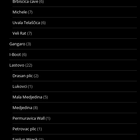
Brbiscica cave
(6)
Michele
(7)
Uvala Telaščica
(6)
Veli Rat
(7)
Gangaro
(3)
I-Boot
(6)
Lastovo
(22)
Drasan plic
(2)
Lukovci
(1)
Mala Medjedina
(5)
Medjedina
(8)
Permuravica Wall
(1)
Petrovac plic
(1)
Saplun Wreck
(1)