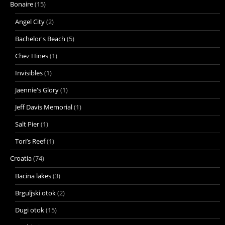
Bonaire
(15)
Angel City
(2)
Bachelor's Beach
(5)
Chez Hines
(1)
Invisibles
(1)
Jaennie's Glory
(1)
Jeff Davis Memorial
(1)
Salt Pier
(1)
Tori’s Reef
(1)
Croatia
(74)
Bacina lakes
(3)
Brguljski otok
(2)
Dugi otok
(15)