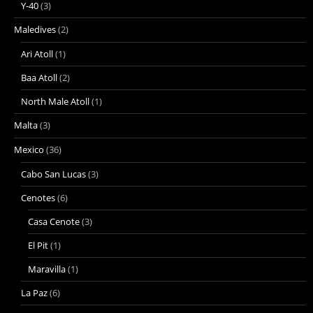
Y-40
(3)
Maledives
(2)
Ari Atoll
(1)
Baa Atoll
(2)
North Male Atoll
(1)
Malta
(3)
Mexico
(36)
Cabo San Lucas
(3)
Cenotes
(6)
Casa Cenote
(3)
El Pit
(1)
Maravilla
(1)
La Paz
(6)