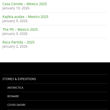
Casa Cenote – Mexico 2025
January 10, 2026
Kajikia audax – Mexico 2025
January 9, 2026
The Pit – Mexico 2025
January 9, 2026
Roca Partida – 2025
January 2, 2026
STORIES & EXPEDITIONS
ANTARCTICA
BONAIRE
COVID SAFARI