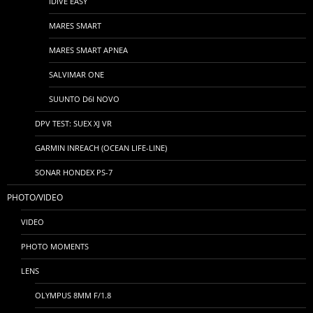
IDIVE EASY
MARES SMART
MARES SMART APNEA
SALVIMAR ONE
SUUNTO D6I NOVO
DPV TEST: SUEX XJ VR
GARMIN INREACH (OCEAN LIFE-LINE)
SONAR HONDEX PS-7
PHOTO/VIDEO
VIDEO
PHOTO MOMENTS
LENS
OLYMPUS 8MM F/1.8