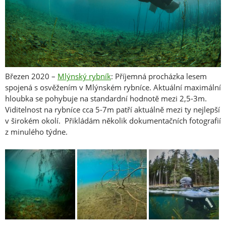
Březen 2020 –
Mlýnský rybník
: Příjemná procházka lesem
spojená s osvěžením v Mlýnském rybníce. Aktuální maximální
hloubka se pohybuje na standardní hodnotě mezi 2,5-3m.
Viditelnost na rybníce cca 5-7m patří aktuálně mezi ty nejlepší
v širokém okolí. Přikládám několik dokumentačních fotografií
z minulého týdne.