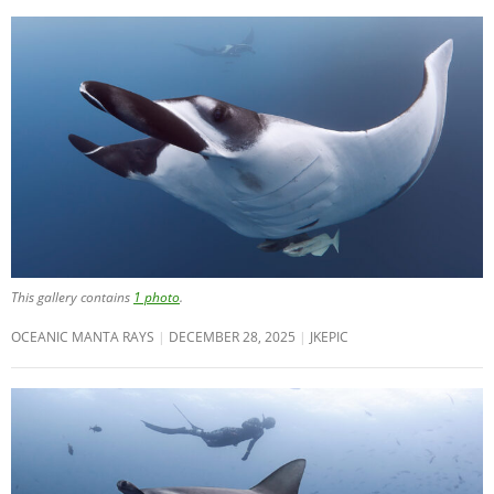
This gallery contains
1 photo
.
OCEANIC MANTA RAYS
DECEMBER 28, 2025
JKEPIC