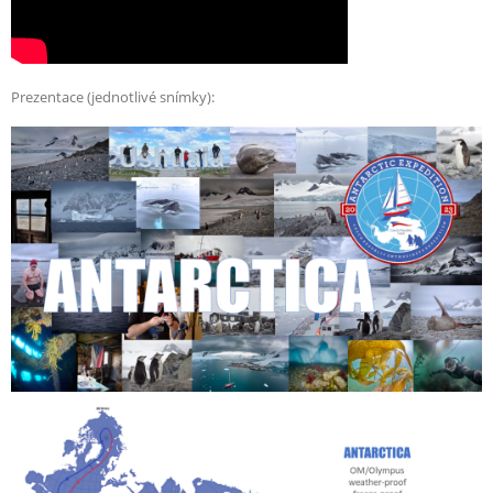
Prezentace (jednotlivé snímky):