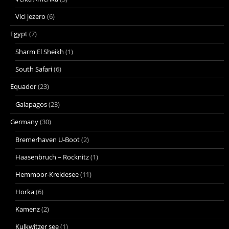
Vlci jezero
(6)
Egypt
(7)
Sharm El Sheikh
(1)
South Safari
(6)
Equador
(23)
Galapagos
(23)
Germany
(30)
Bremerhaven U-Boot
(2)
Haasenbruch – Rocknitz
(1)
Hemmoor-Kreidesee
(11)
Horka
(6)
Kamenz
(2)
Kulkwitzer see
(1)