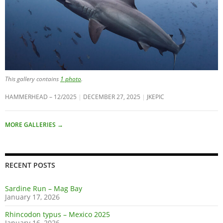
This gallery contains
1 photo
.
HAMMERHEAD – 12/2025
DECEMBER 27, 2025
JKEPIC
MORE GALLERIES
→
RECENT POSTS
Sardine Run – Mag Bay
January 17, 2026
Rhincodon typus – Mexico 2025
January 16, 2026