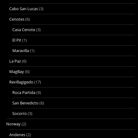
Cabo San Lucas
(3)
Cenotes
(6)
Casa Cenote
(3)
El Pit
(1)
Maravilla
(1)
La Paz
(6)
MagBay
(6)
Revillagigedo
(17)
Roca Partida
(9)
San Benedicto
(6)
Socorro
(3)
Norway
(2)
Andenes
(2)