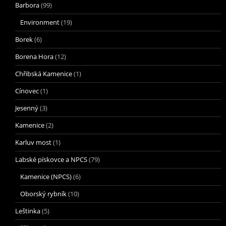
Barbora
(99)
Environment
(19)
Borek
(6)
Borena Hora
(12)
Chřibská Kamenice
(1)
Cínovec
(1)
Jesenný
(3)
Kamenice
(2)
Karluv most
(1)
Labské pískovce a NPCS
(79)
Kamenice (NPCS)
(6)
Oborský rybník
(10)
Leštinka
(5)