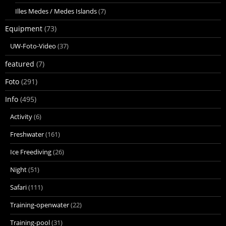
Illes Medes / Medes Islands
(7)
Equipment
(73)
UW-Foto-Video
(37)
featured
(7)
Foto
(291)
Info
(495)
Activity
(6)
Freshwater
(161)
Ice Freediving
(26)
Night
(51)
Safari
(111)
Training-openwater
(22)
Training-pool
(31)