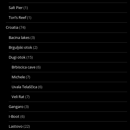
Salt Pier
(1)
Tori’s Reef
(1)
Croatia
(74)
Bacina lakes
(3)
Brguljski otok
(2)
Dugi otok
(15)
Brbiscica cave
(6)
Michele
(7)
Uvala Telaščica
(6)
Veli Rat
(7)
Gangaro
(3)
I-Boot
(6)
Lastovo
(22)