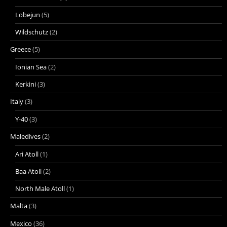
Lobejun
(5)
Wildschutz
(2)
Greece
(5)
Ionian Sea
(2)
Kerkini
(3)
Italy
(3)
Y-40
(3)
Maledives
(2)
Ari Atoll
(1)
Baa Atoll
(2)
North Male Atoll
(1)
Malta
(3)
Mexico
(36)