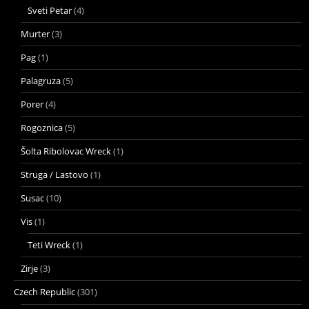
Sveti Petar
(4)
Murter
(3)
Pag
(1)
Palagruza
(5)
Porer
(4)
Rogoznica
(5)
Šolta Ribolovac Wreck
(1)
Struga / Lastovo
(1)
Susac
(10)
Vis
(1)
Teti Wreck
(1)
Zirje
(3)
Czech Republic
(301)