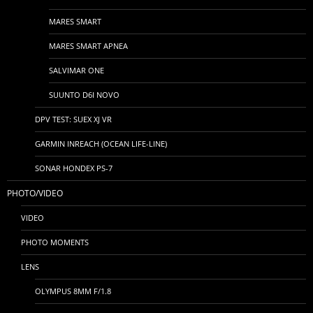
MARES SMART
MARES SMART APNEA
SALVIMAR ONE
SUUNTO D6I NOVO
DPV TEST: SUEX XJ VR
GARMIN INREACH (OCEAN LIFE-LINE)
SONAR HONDEX PS-7
PHOTO/VIDEO
VIDEO
PHOTO MOMENTS
LENS
OLYMPUS 8MM F/1.8