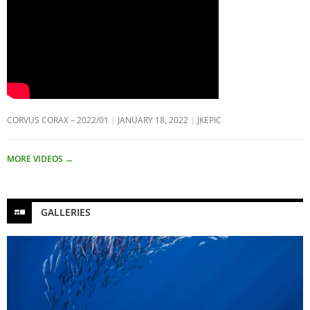
CORVUS CORAX – 2022/01
JANUARY 18, 2022
JKEPIC
MORE VIDEOS
→
GALLERIES