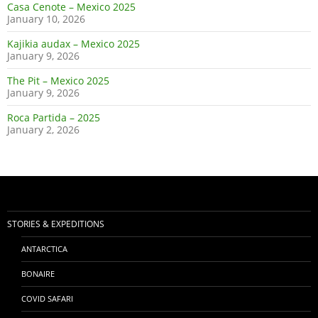
Casa Cenote – Mexico 2025
January 10, 2026
Kajikia audax – Mexico 2025
January 9, 2026
The Pit – Mexico 2025
January 9, 2026
Roca Partida – 2025
January 2, 2026
STORIES & EXPEDITIONS
ANTARCTICA
BONAIRE
COVID SAFARI