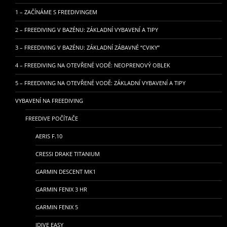
1 – ZAČÍNÁME S FREEDIVINGEM
2 – FREEDIVING V BAZÉNU: ZÁKLADNÍ VYBAVENÍ A TIPY
3 – FREEDIVING V BAZÉNU: ZÁKLADNÍ ZÁBAVNÉ “CVIKY”
4 – FREEDIVING NA OTEVŘENÉ VODĚ: NEOPRENOVÝ OBLEK
5 – FREEDIVING NA OTEVŘENÉ VODĚ: ZÁKLADNÍ VYBAVENÍ A TIPY
VYBAVENÍ NA FREEDIVING
FREEDIVE POČÍTAČE
AERIS F.10
CRESSI DRAKE TITANIUM
GARMIN DESCENT MK1
GARMIN FENIX 3 HR
GARMIN FENIX 5
IDIVE EASY