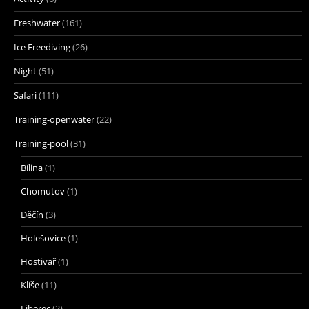
Freshwater
(161)
Ice Freediving
(26)
Night
(51)
Safari
(111)
Training-openwater
(22)
Training-pool
(31)
Bílina
(1)
Chomutov
(1)
Děčín
(3)
Holešovice
(1)
Hostivař
(1)
Klíše
(11)
Liberec
(2)