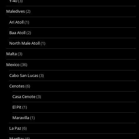
Y-40
(3)
Maledives
(2)
Ari Atoll
(1)
Baa Atoll
(2)
North Male Atoll
(1)
Malta
(3)
Mexico
(36)
Cabo San Lucas
(3)
Cenotes
(6)
Casa Cenote
(3)
El Pit
(1)
Maravilla
(1)
La Paz
(6)
MagBay
(6)