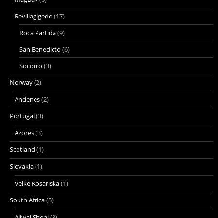
Revillagigedo
(17)
Roca Partida
(9)
San Benedicto
(6)
Socorro
(3)
Norway
(2)
Andenes
(2)
Portugal
(3)
Azores
(3)
Scotland
(1)
Slovakia
(1)
Velke Kosariska
(1)
South Africa
(5)
Aliwal Shoal
(3)