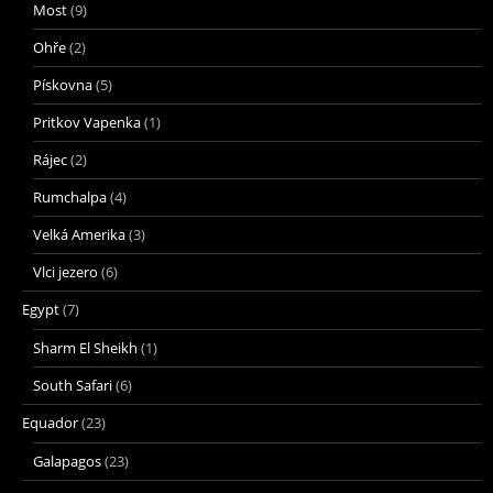
Most
(9)
Ohře
(2)
Pískovna
(5)
Pritkov Vapenka
(1)
Rájec
(2)
Rumchalpa
(4)
Velká Amerika
(3)
Vlci jezero
(6)
Egypt
(7)
Sharm El Sheikh
(1)
South Safari
(6)
Equador
(23)
Galapagos
(23)