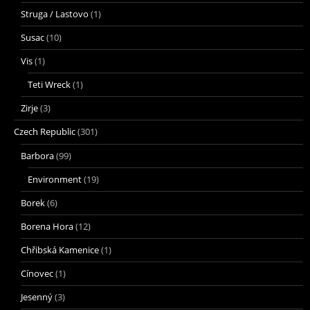
Struga / Lastovo
(1)
Susac
(10)
Vis
(1)
Teti Wreck
(1)
Zirje
(3)
Czech Republic
(301)
Barbora
(99)
Environment
(19)
Borek
(6)
Borena Hora
(12)
Chřibská Kamenice
(1)
Cínovec
(1)
Jesenný
(3)