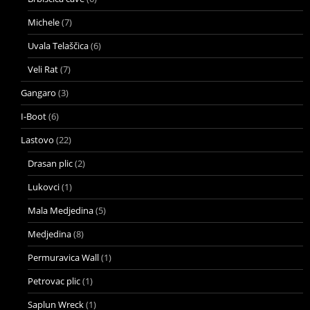
Michele
(7)
Uvala Telaščica
(6)
Veli Rat
(7)
Gangaro
(3)
I-Boot
(6)
Lastovo
(22)
Drasan plic
(2)
Lukovci
(1)
Mala Medjedina
(5)
Medjedina
(8)
Permuravica Wall
(1)
Petrovac plic
(1)
Saplun Wreck
(1)