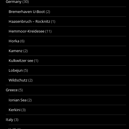
Germany
(30)
Bremerhaven U-Boot
(2)
Haasenbruch – Rocknitz
(1)
Hemmoor-Kreidesee
(11)
Horka
(6)
Kamenz
(2)
Kulkwitzer see
(1)
Lobejun
(5)
Wildschutz
(2)
Greece
(5)
Ionian Sea
(2)
Kerkini
(3)
Italy
(3)