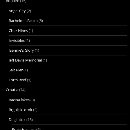
Bonaire
(15)
Angel City
(2)
Bachelor's Beach
(5)
Chez Hines
(1)
Invisibles
(1)
Jaennie's Glory
(1)
Jeff Davis Memorial
(1)
Salt Pier
(1)
Tori’s Reef
(1)
Croatia
(74)
Bacina lakes
(3)
Brguljski otok
(2)
Dugi otok
(15)
Brbiscica cave
(6)