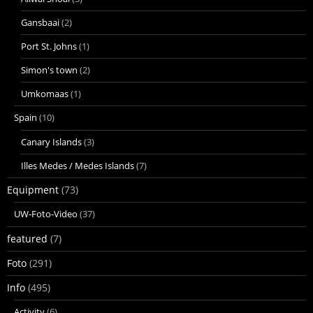
Gansbaai
(2)
Port St. Johns
(1)
Simon's town
(2)
Umkomaas
(1)
Spain
(10)
Canary Islands
(3)
Illes Medes / Medes Islands
(7)
Equipment
(73)
UW-Foto-Video
(37)
featured
(7)
Foto
(291)
Info
(495)
Activity
(6)