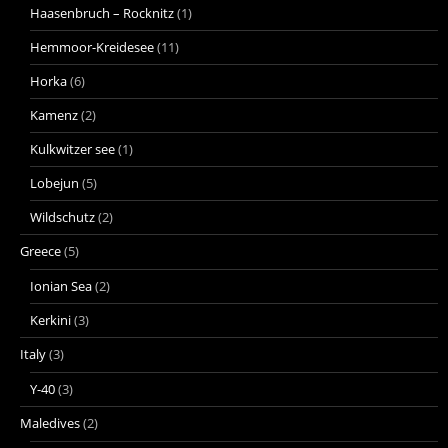
Haasenbruch – Rocknitz
(1)
Hemmoor-Kreidesee
(11)
Horka
(6)
Kamenz
(2)
Kulkwitzer see
(1)
Lobejun
(5)
Wildschutz
(2)
Greece
(5)
Ionian Sea
(2)
Kerkini
(3)
Italy
(3)
Y-40
(3)
Maledives
(2)