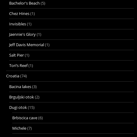
Bachelor's Beach
(5)
Chez Hines
(1)
Invisibles
(1)
Jaennie's Glory
(1)
Jeff Davis Memorial
(1)
Salt Pier
(1)
Tori’s Reef
(1)
Croatia
(74)
Bacina lakes
(3)
Brguljski otok
(2)
Dugi otok
(15)
Brbiscica cave
(6)
Michele
(7)