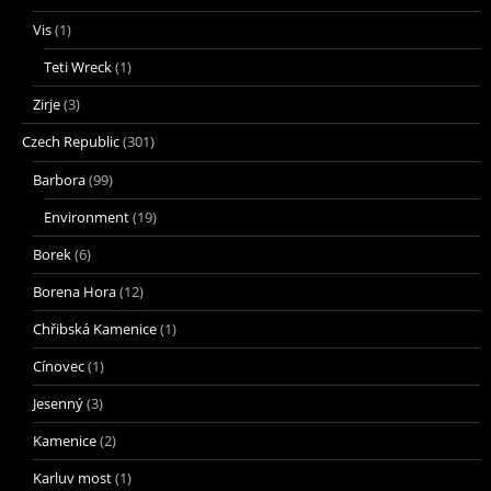
Vis
(1)
Teti Wreck
(1)
Zirje
(3)
Czech Republic
(301)
Barbora
(99)
Environment
(19)
Borek
(6)
Borena Hora
(12)
Chřibská Kamenice
(1)
Cínovec
(1)
Jesenný
(3)
Kamenice
(2)
Karluv most
(1)