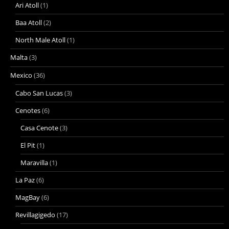
Ari Atoll
(1)
Baa Atoll
(2)
North Male Atoll
(1)
Malta
(3)
Mexico
(36)
Cabo San Lucas
(3)
Cenotes
(6)
Casa Cenote
(3)
El Pit
(1)
Maravilla
(1)
La Paz
(6)
MagBay
(6)
Revillagigedo
(17)