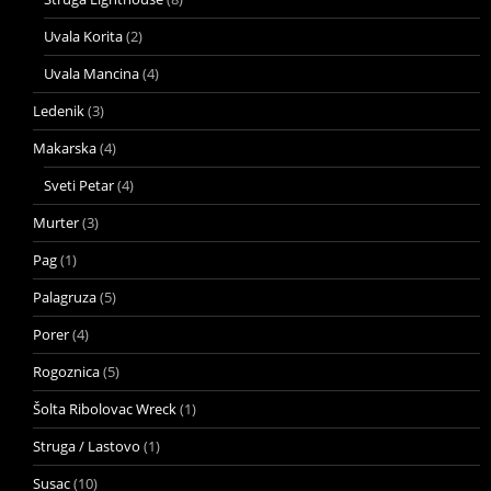
Uvala Korita
(2)
Uvala Mancina
(4)
Ledenik
(3)
Makarska
(4)
Sveti Petar
(4)
Murter
(3)
Pag
(1)
Palagruza
(5)
Porer
(4)
Rogoznica
(5)
Šolta Ribolovac Wreck
(1)
Struga / Lastovo
(1)
Susac
(10)