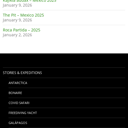
Kajikia audax – Mexico 2025
January 9, 2026
The Pit – Mexico 2025
January 9, 2026
Roca Partida – 2025
January 2, 2026
STORIES & EXPEDITIONS
ANTARCTICA
BONAIRE
COVID SAFARI
FREEDIVING YACHT
GALÁPAGOS