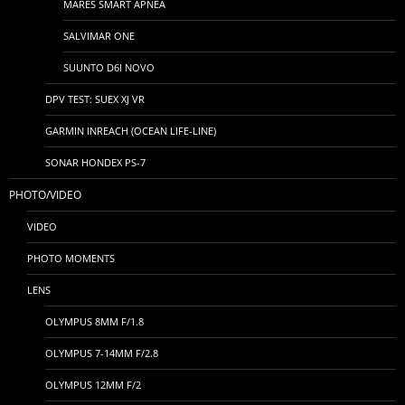
MARES SMART APNEA
SALVIMAR ONE
SUUNTO D6I NOVO
DPV TEST: SUEX XJ VR
GARMIN INREACH (OCEAN LIFE-LINE)
SONAR HONDEX PS-7
PHOTO/VIDEO
VIDEO
PHOTO MOMENTS
LENS
OLYMPUS 8MM F/1.8
OLYMPUS 7-14MM F/2.8
OLYMPUS 12MM F/2