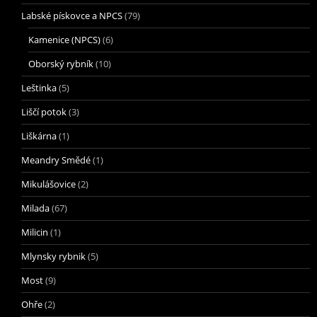
Labské pískovce a NPCS
(79)
Kamenice (NPCS)
(6)
Oborský rybník
(10)
Leštinka
(5)
Liščí potok
(3)
Liškárna
(1)
Meandry Smědé
(1)
Mikulášovice
(2)
Milada
(67)
Milicin
(1)
Mlynsky rybnik
(5)
Most
(9)
Ohře
(2)