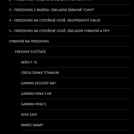
3 – FREEDIVING V BAZÉNU: ZÁKLADNÍ ZÁBAVNÉ “CVIKY”
4 – FREEDIVING NA OTEVŘENÉ VODĚ: NEOPRENOVÝ OBLEK
5 – FREEDIVING NA OTEVŘENÉ VODĚ: ZÁKLADNÍ VYBAVENÍ A TIPY
VYBAVENÍ NA FREEDIVING
FREEDIVE POČÍTAČE
AERIS F.10
CRESSI DRAKE TITANIUM
GARMIN DESCENT MK1
GARMIN FENIX 3 HR
GARMIN FENIX 5
IDIVE EASY
MARES SMART