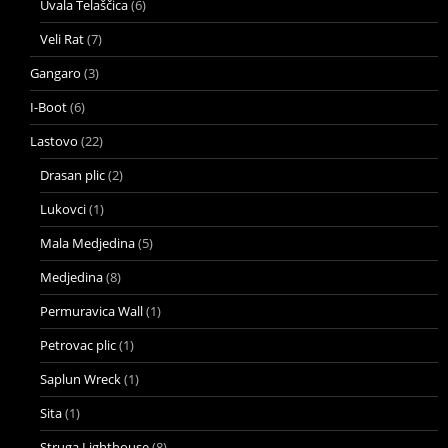
Uvala Telaščica
(6)
Veli Rat
(7)
Gangaro
(3)
I-Boot
(6)
Lastovo
(22)
Drasan plic
(2)
Lukovci
(1)
Mala Medjedina
(5)
Medjedina
(8)
Permuravica Wall
(1)
Petrovac plic
(1)
Saplun Wreck
(1)
Sita
(1)
Struga Lighthouse
(8)