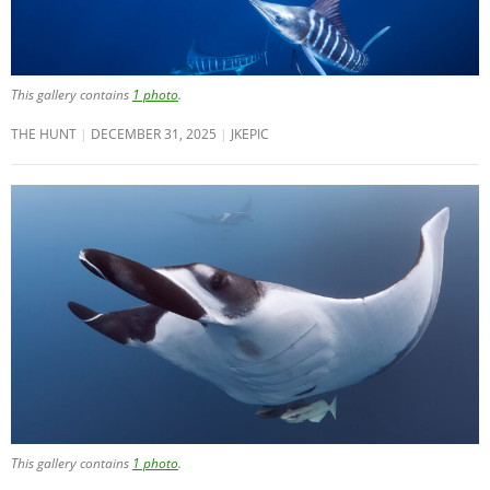
This gallery contains
1 photo
.
THE HUNT
DECEMBER 31, 2025
JKEPIC
This gallery contains
1 photo
.