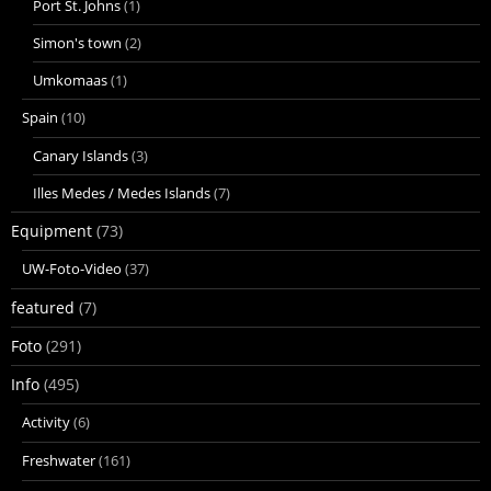
Port St. Johns
(1)
Simon's town
(2)
Umkomaas
(1)
Spain
(10)
Canary Islands
(3)
Illes Medes / Medes Islands
(7)
Equipment
(73)
UW-Foto-Video
(37)
featured
(7)
Foto
(291)
Info
(495)
Activity
(6)
Freshwater
(161)