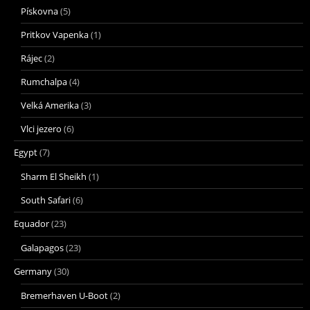
Pískovna
(5)
Pritkov Vapenka
(1)
Rájec
(2)
Rumchalpa
(4)
Velká Amerika
(3)
Vlci jezero
(6)
Egypt
(7)
Sharm El Sheikh
(1)
South Safari
(6)
Equador
(23)
Galapagos
(23)
Germany
(30)
Bremerhaven U-Boot
(2)