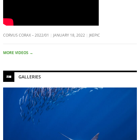
CORVUS CORAX – 2022/01
JANUARY 18, 2022
JKEPIC
MORE VIDEOS
→
GALLERIES