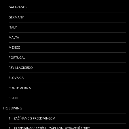
GALAPAGOS
GERMANY
ITALY
MALTA
MEXICO
PORTUGAL
REVILLAGIGEDO
SLOVAKIA
SOUTH AFRICA
SPAIN
FREEDIVING
1 – ZAČÍNÁME S FREEDIVINGEM
2 – FREEDIVING V BAZÉNU: ZÁKLADNÍ VYBAVENÍ A TIPY