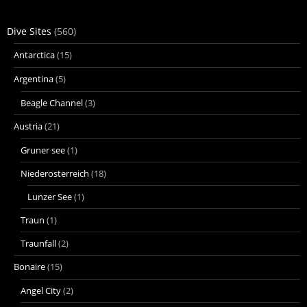
Dive Sites
(560)
Antarctica
(15)
Argentina
(5)
Beagle Channel
(3)
Austria
(21)
Gruner see
(1)
Niederosterreich
(18)
Lunzer See
(1)
Traun
(1)
Traunfall
(2)
Bonaire
(15)
Angel City
(2)