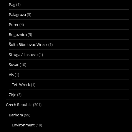
Pag
(1)
Palagruza
(5)
Porer
(4)
Rogoznica
(5)
Šolta Ribolovac Wreck
(1)
Struga / Lastovo
(1)
Susac
(10)
Vis
(1)
Teti Wreck
(1)
Zirje
(3)
Czech Republic
(301)
Barbora
(99)
Environment
(19)