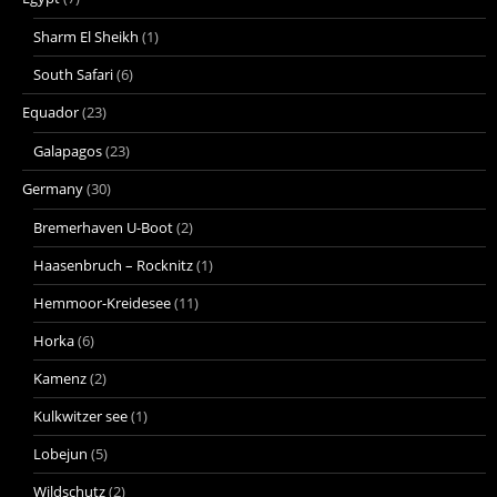
Sharm El Sheikh
(1)
South Safari
(6)
Equador
(23)
Galapagos
(23)
Germany
(30)
Bremerhaven U-Boot
(2)
Haasenbruch – Rocknitz
(1)
Hemmoor-Kreidesee
(11)
Horka
(6)
Kamenz
(2)
Kulkwitzer see
(1)
Lobejun
(5)
Wildschutz
(2)