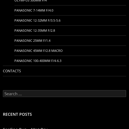
OLYMPUS 300MM F/4
PANASONIC 7-14MM F/4.0
PANASONIC 12-32MM F/3.5-5.6
PANASONIC 12-35MM F/2.8
PANASONIC 25MM F/1.4
PANASONIC 45MM F/2.8 MACRO
PANASONIC 100-400MM F/4-6.3
CONTACTS
Search
for:
RECENT POSTS