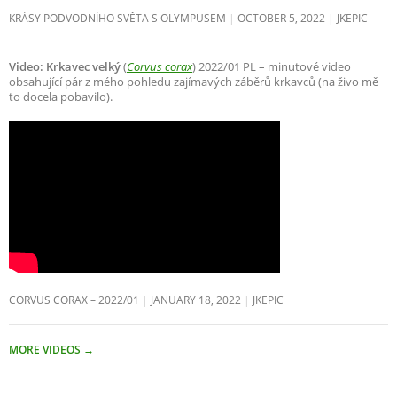
KRÁSY PODVODNÍHO SVĚTA S OLYMPUSEM
OCTOBER 5, 2022
JKEPIC
Video: Krkavec velký
(
Corvus corax
) 2022/01 PL – minutové video
obsahující pár z mého pohledu zajímavých záběrů krkavců (na živo mě
to docela pobavilo).
CORVUS CORAX – 2022/01
JANUARY 18, 2022
JKEPIC
MORE VIDEOS
→