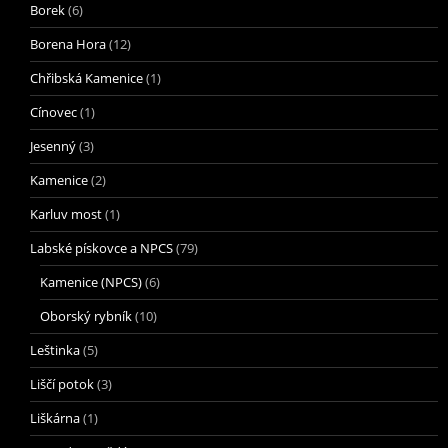
Borek
(6)
Borena Hora
(12)
Chřibská Kamenice
(1)
Cínovec
(1)
Jesenný
(3)
Kamenice
(2)
Karluv most
(1)
Labské pískovce a NPCS
(79)
Kamenice (NPCS)
(6)
Oborský rybník
(10)
Leštinka
(5)
Liščí potok
(3)
Liškárna
(1)