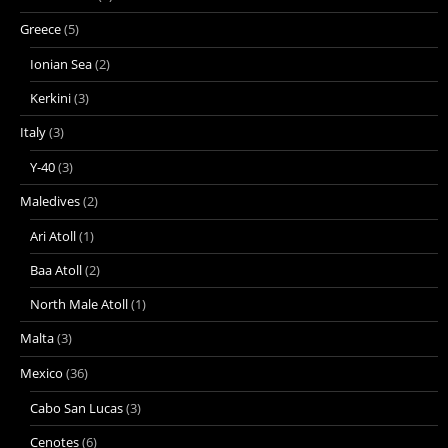
Greece
(5)
Ionian Sea
(2)
Kerkini
(3)
Italy
(3)
Y-40
(3)
Maledives
(2)
Ari Atoll
(1)
Baa Atoll
(2)
North Male Atoll
(1)
Malta
(3)
Mexico
(36)
Cabo San Lucas
(3)
Cenotes
(6)