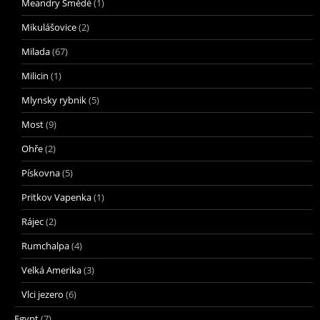
Meandry Smědé
(1)
Mikulášovice
(2)
Milada
(67)
Milicin
(1)
Mlynsky rybnik
(5)
Most
(9)
Ohře
(2)
Pískovna
(5)
Pritkov Vapenka
(1)
Rájec
(2)
Rumchalpa
(4)
Velká Amerika
(3)
Vlci jezero
(6)
Egypt
(7)