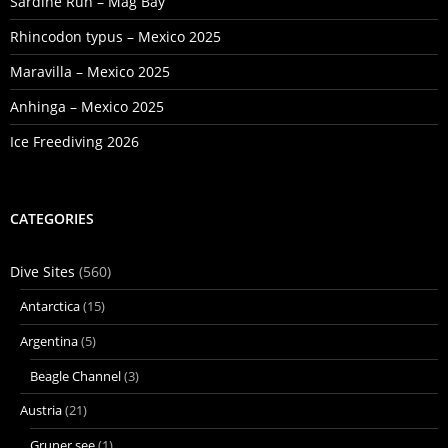
Sardine Run – Mag Bay
Rhincodon typus – Mexico 2025
Maravilla – Mexico 2025
Anhinga – Mexico 2025
Ice Freediving 2026
CATEGORIES
Dive Sites
(560)
Antarctica
(15)
Argentina
(5)
Beagle Channel
(3)
Austria
(21)
Gruner see
(1)