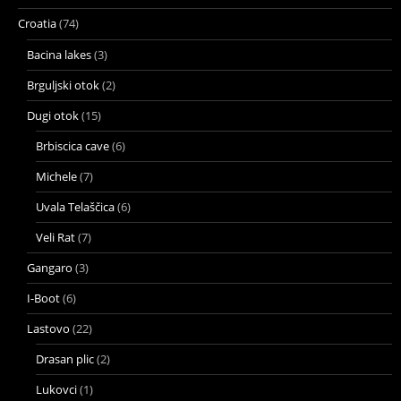
Croatia
(74)
Bacina lakes
(3)
Brguljski otok
(2)
Dugi otok
(15)
Brbiscica cave
(6)
Michele
(7)
Uvala Telaščica
(6)
Veli Rat
(7)
Gangaro
(3)
I-Boot
(6)
Lastovo
(22)
Drasan plic
(2)
Lukovci
(1)