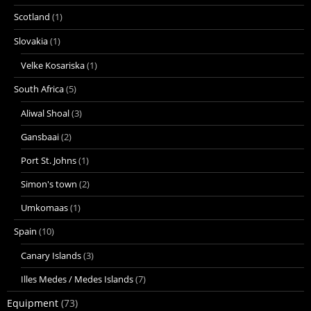
Scotland
(1)
Slovakia
(1)
Velke Kosariska
(1)
South Africa
(5)
Aliwal Shoal
(3)
Gansbaai
(2)
Port St. Johns
(1)
Simon's town
(2)
Umkomaas
(1)
Spain
(10)
Canary Islands
(3)
Illes Medes / Medes Islands
(7)
Equipment
(73)