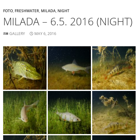
FOTO
,
FRESHWATER
,
MILADA
,
NIGHT
MILADA – 6.5. 2016 (NIGHT)
GALLERY
MAY 6, 2016