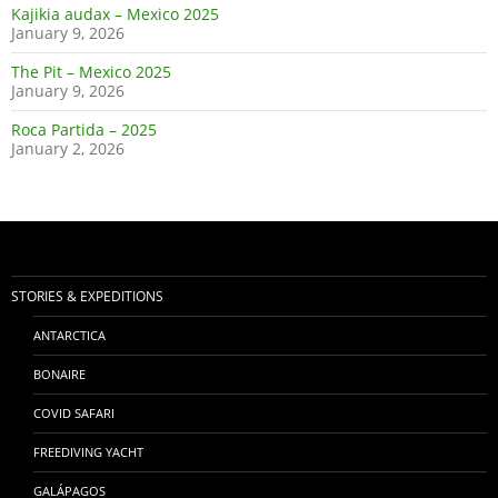
Kajikia audax – Mexico 2025
January 9, 2026
The Pit – Mexico 2025
January 9, 2026
Roca Partida – 2025
January 2, 2026
STORIES & EXPEDITIONS
ANTARCTICA
BONAIRE
COVID SAFARI
FREEDIVING YACHT
GALÁPAGOS