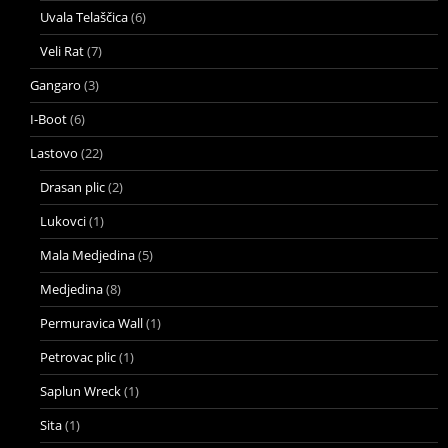
Uvala Telaščica
(6)
Veli Rat
(7)
Gangaro
(3)
I-Boot
(6)
Lastovo
(22)
Drasan plic
(2)
Lukovci
(1)
Mala Medjedina
(5)
Medjedina
(8)
Permuravica Wall
(1)
Petrovac plic
(1)
Saplun Wreck
(1)
Sita
(1)