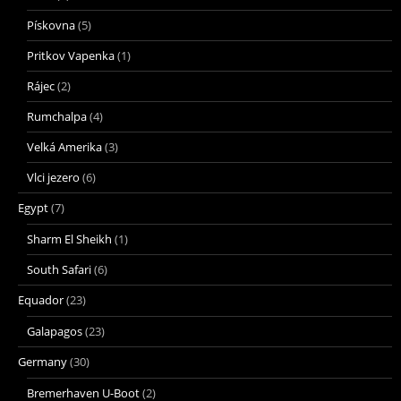
Pískovna
(5)
Pritkov Vapenka
(1)
Rájec
(2)
Rumchalpa
(4)
Velká Amerika
(3)
Vlci jezero
(6)
Egypt
(7)
Sharm El Sheikh
(1)
South Safari
(6)
Equador
(23)
Galapagos
(23)
Germany
(30)
Bremerhaven U-Boot
(2)