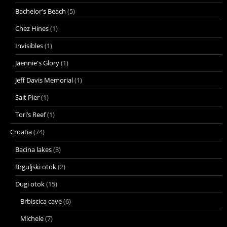
Bachelor's Beach
(5)
Chez Hines
(1)
Invisibles
(1)
Jaennie's Glory
(1)
Jeff Davis Memorial
(1)
Salt Pier
(1)
Tori’s Reef
(1)
Croatia
(74)
Bacina lakes
(3)
Brguljski otok
(2)
Dugi otok
(15)
Brbiscica cave
(6)
Michele
(7)