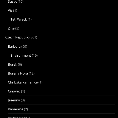
Susac
(10)
Vis
(1)
Teti Wreck
(1)
Zirje
(3)
Czech Republic
(301)
Barbora
(99)
Environment
(19)
Borek
(6)
Borena Hora
(12)
Chřibská Kamenice
(1)
Cínovec
(1)
Jesenný
(3)
Kamenice
(2)