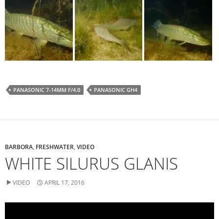
PANASONIC 7-14MM F/4.0
PANASONIC GH4
BARBORA
,
FRESHWATER
,
VIDEO
WHITE SILURUS GLANIS
VIDEO
APRIL 17, 2016