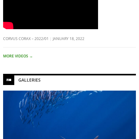
CORVUS CORAX – 2022/01
JANUARY 18, 2022
MORE VIDEOS
→
GALLERIES