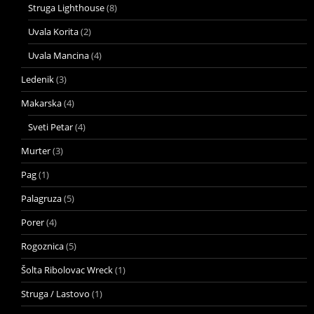
Struga Lighthouse
(8)
Uvala Korita
(2)
Uvala Mancina
(4)
Ledenik
(3)
Makarska
(4)
Sveti Petar
(4)
Murter
(3)
Pag
(1)
Palagruza
(5)
Porer
(4)
Rogoznica
(5)
Šolta Ribolovac Wreck
(1)
Struga / Lastovo
(1)