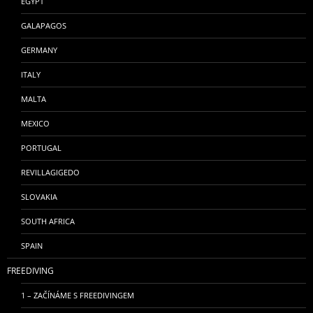
EGYPT
GALAPAGOS
GERMANY
ITALY
MALTA
MEXICO
PORTUGAL
REVILLAGIGEDO
SLOVAKIA
SOUTH AFRICA
SPAIN
FREEDIVING
1 – ZAČÍNÁME S FREEDIVINGEM