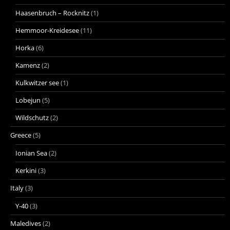
Haasenbruch – Rocknitz
(1)
Hemmoor-Kreidesee
(11)
Horka
(6)
Kamenz
(2)
Kulkwitzer see
(1)
Lobejun
(5)
Wildschutz
(2)
Greece
(5)
Ionian Sea
(2)
Kerkini
(3)
Italy
(3)
Y-40
(3)
Maledives
(2)