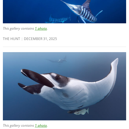
This gallery contains
1 photo
.
THE HUNT
DECEMBER 31, 2025
This gallery contains
1 photo
.