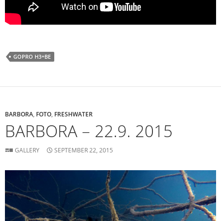
GOPRO H3+BE
BARBORA
,
FOTO
,
FRESHWATER
BARBORA – 22.9. 2015
GALLERY
SEPTEMBER 22, 2015