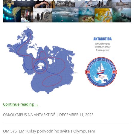
Continue reading
→
OM/OLYMPUS NA ANTARKTIDĚ
DECEMBER 11, 2023
OM SYSTEM: Krásy podvodního světa s Olympusem