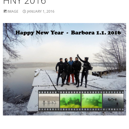
HNY 2016
IMAGE
JANUARY 1, 2016