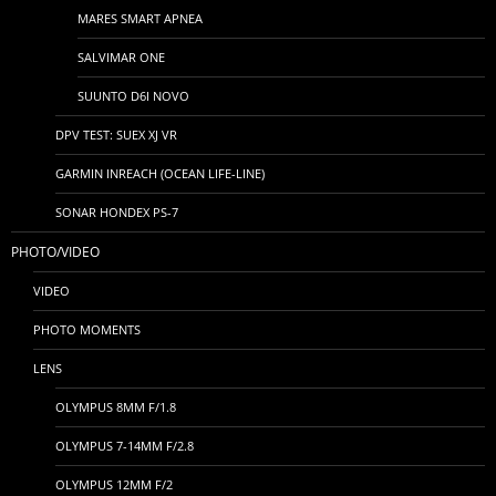
MARES SMART APNEA
SALVIMAR ONE
SUUNTO D6I NOVO
DPV TEST: SUEX XJ VR
GARMIN INREACH (OCEAN LIFE-LINE)
SONAR HONDEX PS-7
PHOTO/VIDEO
VIDEO
PHOTO MOMENTS
LENS
OLYMPUS 8MM F/1.8
OLYMPUS 7-14MM F/2.8
OLYMPUS 12MM F/2